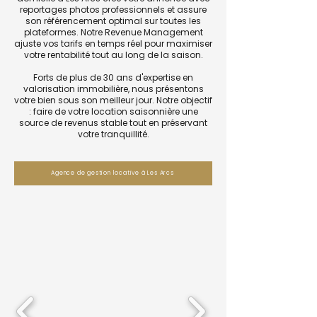
reportages photos professionnels et assure
son référencement optimal sur toutes les
plateformes. Notre Revenue Management
ajuste vos tarifs en temps réel pour maximiser
votre rentabilité tout au long de la saison.
Forts de plus de 30 ans d'expertise en
valorisation immobilière, nous présentons
votre bien sous son meilleur jour. Notre objectif
: faire de votre location saisonnière une
source de revenus stable tout en préservant
votre tranquillité.
Agence de gestion locative à Les Arcs