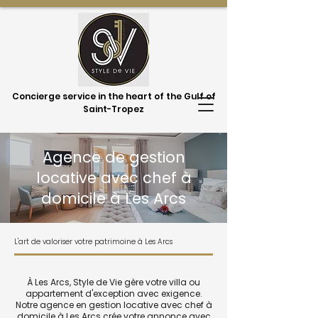
Concierge service in the heart of the Gulf of
Saint-Tropez
Agence de gestion
locative avec chef à
domicile à Les Arcs
L'art de valoriser votre patrimoine à Les Arcs
À Les Arcs, Style de Vie gère votre villa ou
appartement d'exception avec exigence.
Notre agence en gestion locative avec chef à
domicile à Les Arcs crée votre annonce avec