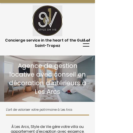
Concierge service in the heart of the Gulf of
Saint-Tropez
Agence de gestion
locative avec conseil en
décoration d'intérieurs à
Les Arcs
L'art de valoriser votre patrimoine à Les Arcs
À Les Arcs, Style de Vie gère votre villa ou
appartement d'exception avec exigence.