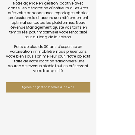
Notre agence en gestion locative avec
conseil en décoration d'intérieurs à Les Arcs
crée votre annonce avec reportages photos
professionnels et assure son référencement
optimal sur toutes les plateformes. Notre
Revenue Management ajuste vos tarifs en
temps réel pour maximiser votre rentabilité
tout au long de la saison.
Forts de plus de 30 ans d'expertise en
valorisation immobilière, nous présentons
votre bien sous son meilleur jour. Notre objectif
: faire de votre location saisonnière une
source de revenus stable tout en préservant
votre tranquillité.
Agence de gestion locative à Les Arcs