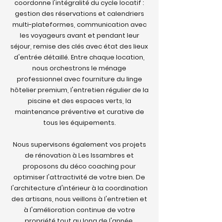
coordonne l'intégralité du cycle locatif :
gestion des réservations et calendriers
multi-plateformes, communication avec
les voyageurs avant et pendant leur
séjour, remise des clés avec état des lieux
d'entrée détaillé. Entre chaque location,
nous orchestrons le ménage
professionnel avec fourniture du linge
hôtelier premium, l'entretien régulier de la
piscine et des espaces verts, la
maintenance préventive et curative de
tous les équipements.
Nous supervisons également vos projets
de rénovation à Les Issambres et
proposons du déco coaching pour
optimiser l'attractivité de votre bien. De
l'architecture d'intérieur à la coordination
des artisans, nous veillons à l'entretien et
à l'amélioration continue de votre
propriété tout au long de l'année.