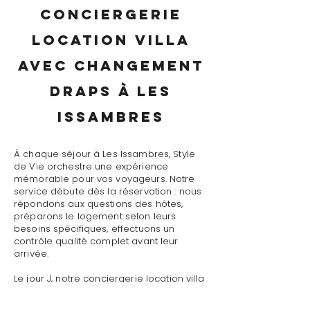
conciergerie
location villa
avec changement
draps à Les
Issambres
À chaque séjour à Les Issambres, Style
de Vie orchestre une expérience
mémorable pour vos voyageurs. Notre
service débute dès la réservation : nous
répondons aux questions des hôtes,
préparons le logement selon leurs
besoins spécifiques, effectuons un
contrôle qualité complet avant leur
arrivée.
Le jour J, notre conciergerie location villa
avec changement draps à Les
Issambres assure un accueil