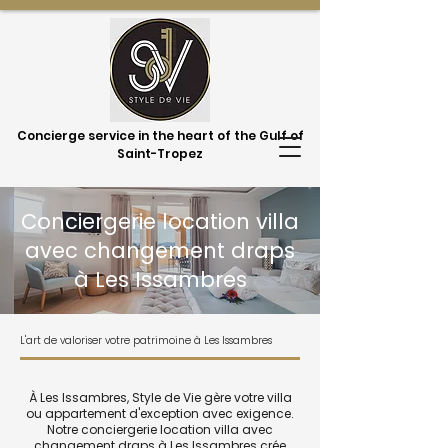
Concierge service in the heart of the Gulf of
Saint-Tropez
Conciergerie location villa
avec changement draps
à Les Issambres
L'art de valoriser votre patrimoine à Les Issambres
À Les Issambres, Style de Vie gère votre villa
ou appartement d'exception avec exigence.
Notre conciergerie location villa avec
changement draps à Les Issambres crée