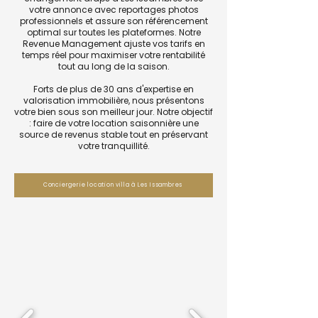
votre annonce avec reportages photos
professionnels et assure son référencement
optimal sur toutes les plateformes. Notre
Revenue Management ajuste vos tarifs en
temps réel pour maximiser votre rentabilité
tout au long de la saison.
Forts de plus de 30 ans d'expertise en
valorisation immobilière, nous présentons
votre bien sous son meilleur jour. Notre objectif
: faire de votre location saisonnière une
source de revenus stable tout en préservant
votre tranquillité.
Conciergerie location villa à Les Issambres