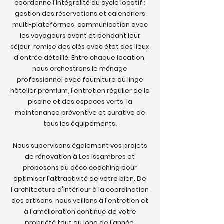
coordonne l'intégralité du cycle locatif :
gestion des réservations et calendriers
multi-plateformes, communication avec
les voyageurs avant et pendant leur
séjour, remise des clés avec état des lieux
d'entrée détaillé. Entre chaque location,
nous orchestrons le ménage
professionnel avec fourniture du linge
hôtelier premium, l'entretien régulier de la
piscine et des espaces verts, la
maintenance préventive et curative de
tous les équipements.
Nous supervisons également vos projets
de rénovation à Les Issambres et
proposons du déco coaching pour
optimiser l'attractivité de votre bien. De
l'architecture d'intérieur à la coordination
des artisans, nous veillons à l'entretien et
à l'amélioration continue de votre
propriété tout au long de l'année.