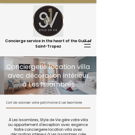
Concierge service in the heart of the Gulf of
Saint-Tropez
Conciergerie location villa
avec décoration intérieur
à Les Issambres
L'art de valoriser votre patrimoine à Les Issambres
À Les Issambres, Style de Vie gère votre villa
ou appartement d'exception avec exigence.
Notre conciergerie location villa avec
décoration intérieur à Les Issambres crée