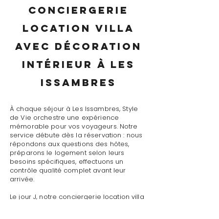
conciergerie
location villa
avec décoration
intérieur à Les
Issambres
À chaque séjour à Les Issambres, Style
de Vie orchestre une expérience
mémorable pour vos voyageurs. Notre
service débute dès la réservation : nous
répondons aux questions des hôtes,
préparons le logement selon leurs
besoins spécifiques, effectuons un
contrôle qualité complet avant leur
arrivée.
Le jour J, notre conciergerie location villa
avec décoration intérieur à Les
Issambres assure un accueil