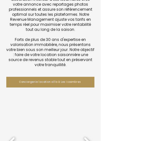
votre annonce avec reportages photos
professionnels et assure son référencement
optimal sur toutes les plateformes. Notre
Revenue Management ajuste vos tarifs en
temps réel pour maximiser votre rentabilité
tout au long de la saison.
Forts de plus de 30 ans d'expertise en
valorisation immobilière, nous présentons
votre bien sous son meilleur jour. Notre objectif
: faire de votre location saisonnière une
source de revenus stable tout en préservant
votre tranquillité.
Conciergerie location villa à Les Issambres