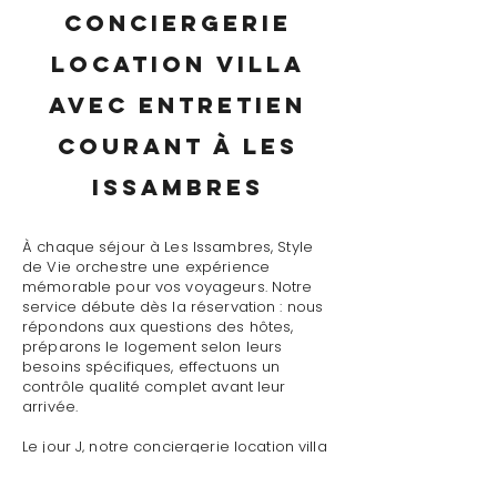
conciergerie
location villa
avec entretien
courant à Les
Issambres
À chaque séjour à Les Issambres, Style
de Vie orchestre une expérience
mémorable pour vos voyageurs. Notre
service débute dès la réservation : nous
répondons aux questions des hôtes,
préparons le logement selon leurs
besoins spécifiques, effectuons un
contrôle qualité complet avant leur
arrivée.
Le jour J, notre conciergerie location villa
avec entretien courant à Les Issambres
assure un accueil personnalisé avec