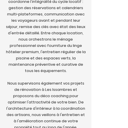
coordonne l'intégralité du cycle locatif :
gestion des réservations et calendriers
multi-plateformes, communication avec
les voyageurs avant et pendant leur
séjour, remise des clés avec état des lieux
d'entrée détaillé. Entre chaque location,
nous orchestrons le ménage
professionnel avec fourniture du linge
hôtelier premium, l'entretien régulier de la
piscine et des espaces verts, la
maintenance préventive et curative de
tous les équipements.
Nous supervisons également vos projets
de rénovation à Les Issambres et
proposons du déco coaching pour
optimiser l'attractivité de votre bien. De
l'architecture d'intérieur à la coordination
des artisans, nous veillons à l'entretien et
à l'amélioration continue de votre
propriété tout au long de l'année.