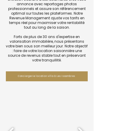
annonce avec reportages photos
professionnels et assure son référencement
optimal sur toutes les plateformes. Notre
Revenue Management ajuste vos tarifs en
temps réel pour maximiser votre rentabilité
tout au long de la saison.
Forts de plus de 30 ans d'expertise en
valorisation immobilière, nous présentons
votre bien sous son meilleur jour. Notre objectif
: faire de votre location saisonnière une
source de revenus stable tout en préservant
votre tranquillité.
Conciergerie location villa à Les Issambres