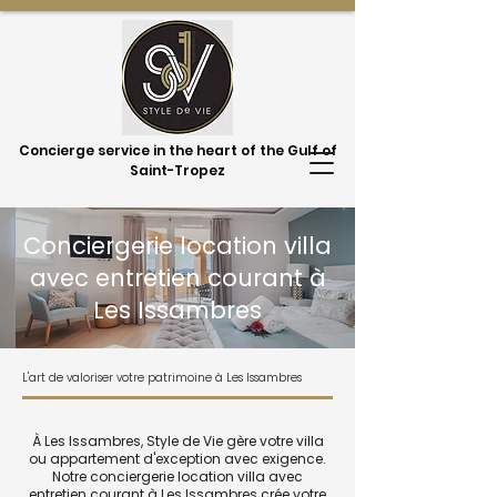
Concierge service in the heart of the Gulf of
Saint-Tropez
Conciergerie location villa
avec entretien courant à
Les Issambres
L'art de valoriser votre patrimoine à Les Issambres
À Les Issambres, Style de Vie gère votre villa
ou appartement d'exception avec exigence.
Notre conciergerie location villa avec
entretien courant à Les Issambres crée votre