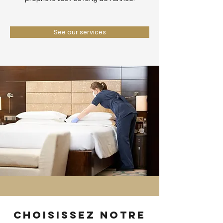
See our services
Choisissez notre