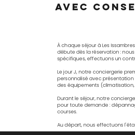
avec conse
À chaque séjour à Les Issambres
débute dès la réservation : nou
spécifiques, effectuons un contr
Le jour J, notre conciergerie pr
personnalisé avec présentation 
des équipements (climatisation, 
Durant le séjour, notre concierg
pour toute demande : dépannage
courses.
Au départ, nous effectuons l'état 