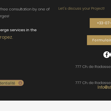
Let's discuss your Project!
ur free consultation by one of
rges!
+33-07
erge services in the
Tropez.
Formulai
777 Ch. de Radasse
777 Ch. de Radasse
entialité
Info@s