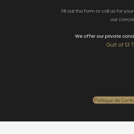
Fill out the form or call us for yo
our concie
We offer our private conci
Gulf of St 
Politique de Confid