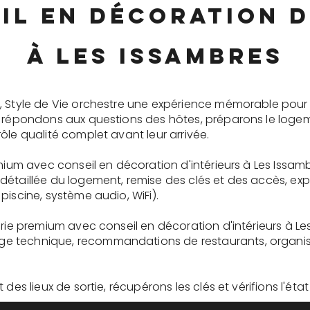
il en décoration d
à Les Issambres
, Style de Vie orchestre une expérience mémorable pour 
s répondons aux questions des hôtes, préparons le logem
ôle qualité complet avant leur arrivée.
emium avec conseil en décoration d'intérieurs à Les Issam
détaillée du logement, remise des clés et des accès, ex
piscine, système audio, WiFi).
erie premium avec conseil en décoration d'intérieurs à Le
 technique, recommandations de restaurants, organisati
des lieux de sortie, récupérons les clés et vérifions l'éta