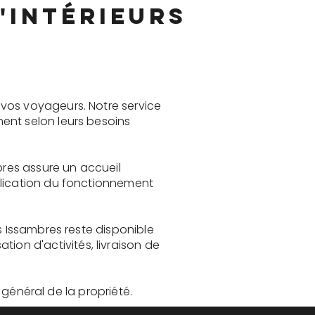
'intérieurs
vos voyageurs. Notre service
ent selon leurs besoins
bres assure un accueil
plication du fonctionnement
s Issambres reste disponible
on d'activités, livraison de
t général de la propriété.