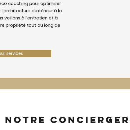
éco coaching pour optimiser
 l'architecture d'intérieur à la
 veillons à l'entretien et à
tre propriété tout au long de
our services
z notre concierger