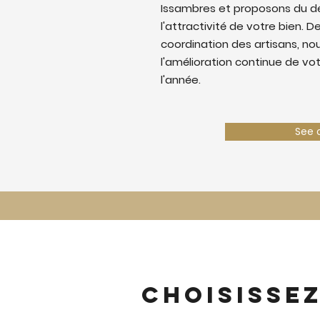
Issambres et proposons du d
l'attractivité de votre bien. De
coordination des artisans, nous
l'amélioration continue de vo
l'année.
See 
Choisisse