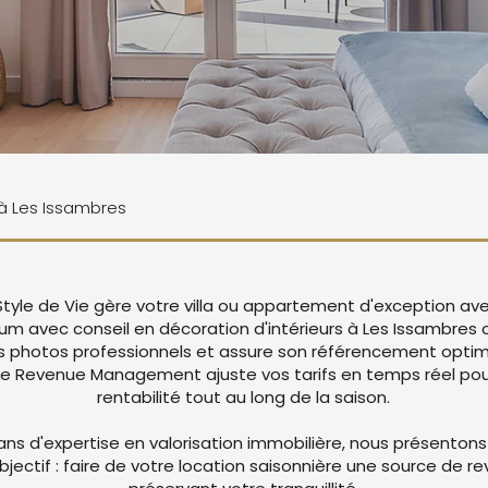
 à Les Issambres
Style de Vie gère votre villa ou appartement d'exception av
um avec conseil en décoration d'intérieurs à Les Issambres
 photos professionnels et assure son référencement optima
re Revenue Management ajuste vos tarifs en temps réel pou
rentabilité tout au long de la saison.
ans d'expertise en valorisation immobilière, nous présentons
objectif : faire de votre location saisonnière une source de r