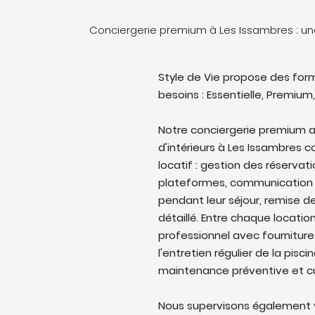
Conciergerie premium à Les Issambres : u
Style de Vie propose des form
besoins : Essentielle, Premium,
Notre conciergerie premium a
d'intérieurs à Les Issambres c
locatif : gestion des réservati
plateformes, communication 
pendant leur séjour, remise de
détaillé. Entre chaque locati
professionnel avec fourniture
l'entretien régulier de la pisc
maintenance préventive et cu
Nous supervisons également v