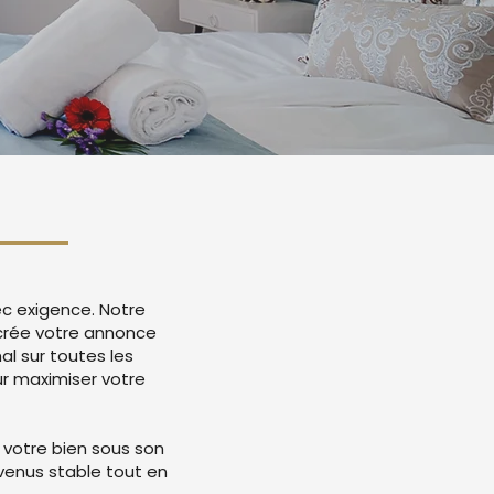
ec exigence. Notre
 crée votre annonce
l sur toutes les
r maximiser votre
 votre bien sous son
evenus stable tout en