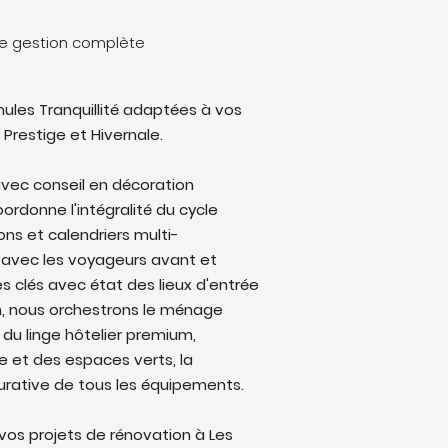
ne gestion complète
ules Tranquillité adaptées à vos
 Prestige et Hivernale.
vec conseil en décoration
oordonne l'intégralité du cycle
ons et calendriers multi-
avec les voyageurs avant et
s clés avec état des lieux d'entrée
on, nous orchestrons le ménage
 du linge hôtelier premium,
ine et des espaces verts, la
rative de tous les équipements.
os projets de rénovation à Les