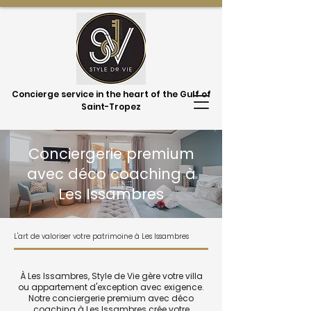
Concierge service in the heart of the Gulf of
Saint-Tropez
Conciergerie premium
avec déco coaching à
Les Issambres
L'art de valoriser votre patrimoine à Les Issambres
À Les Issambres, Style de Vie gère votre villa
ou appartement d'exception avec exigence.
Notre conciergerie premium avec déco
coaching à Les Issambres crée votre