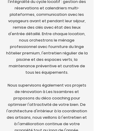
l'intégralité du cycle locatif : gestion des
réservations et calendriers multi-
plateformes, communication avec les
voyageurs avant et pendant leur séjour,
remise des clés avec état des lieux
d'entrée détaillé. Entre chaque location,
nous orchestrons le ménage
professionnel avec fourniture du linge
hôtelier premium, l'entretien régulier de la
piscine et des espaces verts, la
maintenance préventive et curative de
tous les équipements.
Nous supervisons également vos projets
de rénovation à Les Issambres et
proposons du déco coaching pour
optimiser l'attractivité de votre bien. De
l'architecture d'intérieur à la coordination
des artisans, nous veillons à l'entretien et
à l'amélioration continue de votre
propriété tout au long de l'année.