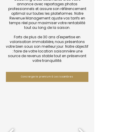
annonce avec reportages photos
professionnels et assure son référencement
optimal sur toutes les plateformes. Notre
Revenue Management ajuste vos tarifs en
temps réel pour maximiser votre rentabilité
tout au long de la saison.
Forts de plus de 30 ans d'expertise en
valorisation immobilière, nous présentons
votre bien sous son meilleur jour. Notre objectif
: faire de votre location saisonnière une
source de revenus stable tout en préservant
votre tranquillité.
Conciergerie premium à Les Issambres