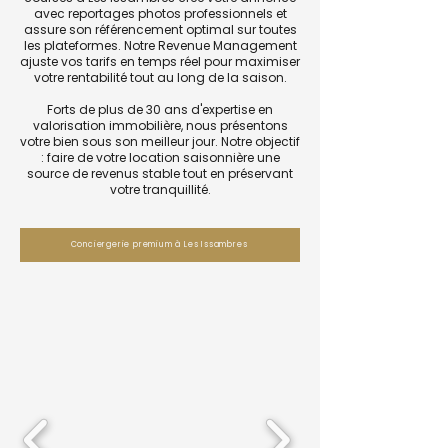
avec reportages photos professionnels et
assure son référencement optimal sur toutes
les plateformes. Notre Revenue Management
ajuste vos tarifs en temps réel pour maximiser
votre rentabilité tout au long de la saison.
Forts de plus de 30 ans d'expertise en
valorisation immobilière, nous présentons
votre bien sous son meilleur jour. Notre objectif
: faire de votre location saisonnière une
source de revenus stable tout en préservant
votre tranquillité.
Conciergerie premium à Les Issambres