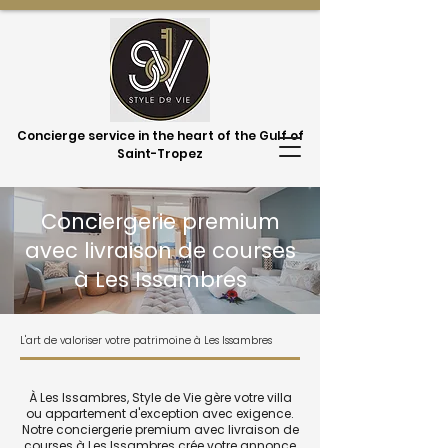
Concierge service in the heart of the Gulf of
Saint-Tropez
Conciergerie premium
avec livraison de courses
à Les Issambres
L'art de valoriser votre patrimoine à Les Issambres
À Les Issambres, Style de Vie gère votre villa
ou appartement d'exception avec exigence.
Notre conciergerie premium avec livraison de
courses à Les Issambres crée votre annonce