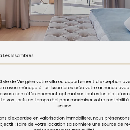
 à Les Issambres
Style de Vie gère votre villa ou appartement d'exception av
ium avec ménage à Les Issambres crée votre annonce avec
 assure son référencement optimal sur toutes les platefor
 vos tarifs en temps réel pour maximiser votre rentabilité 
saison.
ans d'expertise en valorisation immobilière, nous présentons
objectif : faire de votre location saisonnière une source de r