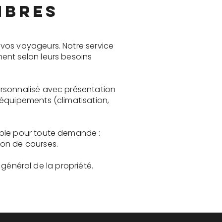
mbres
vos voyageurs. Notre service
ent selon leurs besoins
ersonnalisé avec présentation
 équipements (climatisation,
ible pour toute demande :
son de courses.
t général de la propriété.