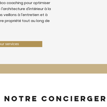
éco coaching pour optimiser
 l'architecture d'intérieur à la
 veillons à l'entretien et à
tre propriété tout au long de
our services
z notre concierger