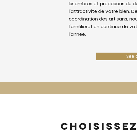
Issambres et proposons du d
l'attractivité de votre bien. De
coordination des artisans, nous
l'amélioration continue de vo
l'année.
See 
Choisisse