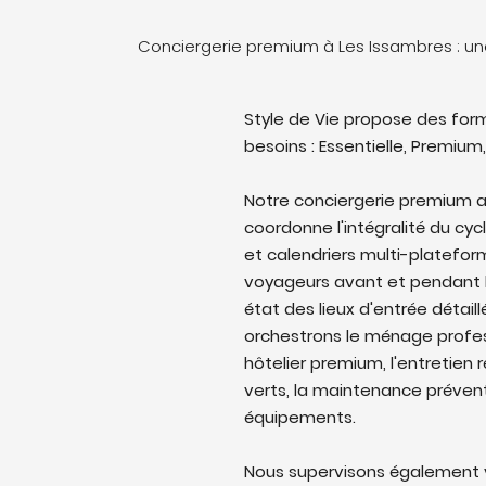
Conciergerie premium à Les Issambres : u
Style de Vie propose des form
besoins : Essentielle, Premium,
Notre conciergerie premium 
coordonne l'intégralité du cyc
et calendriers multi-platefo
voyageurs avant et pendant l
état des lieux d'entrée détail
orchestrons le ménage profes
hôtelier premium, l'entretien 
verts, la maintenance prévent
équipements.
Nous supervisons également v