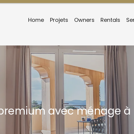
Home
Projets
Owners
Rentals
Se
 premium avec ménage à 