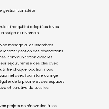
ne gestion complète
ules Tranquillité adaptées à vos
 Prestige et Hivernale.
avec ménage à Les Issambres
le locatif : gestion des réservations
rmes, communication avec les
eur séjour, remise des clés avec
lé. Entre chaque location, nous
sionnel avec fourniture du linge
régulier de la piscine et des espaces
ive et curative de tous les
os projets de rénovation à Les