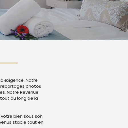
ec exigence. Notre
 reportages photos
mes. Notre Revenue
tout au long de la
 votre bien sous son
evenus stable tout en