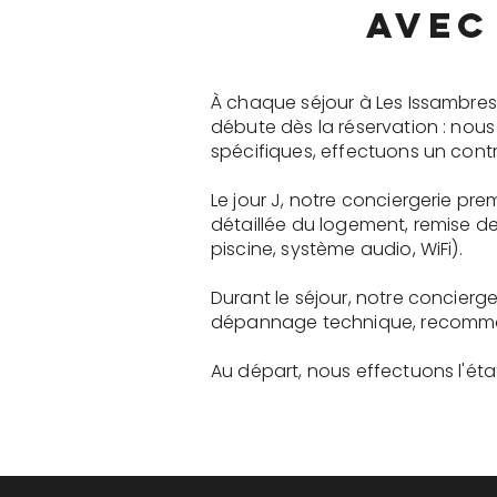
avec
À chaque séjour à Les Issambres
débute dès la réservation : nou
spécifiques, effectuons un contr
Le jour J, notre conciergerie p
détaillée du logement, remise d
piscine, système audio, WiFi).
Durant le séjour, notre concier
dépannage technique, recommanda
Au départ, nous effectuons l'état 