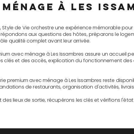
 ménage à Les Issa
, Style de Vie orchestre une expérience mémorable pour 
s répondons aux questions des hôtes, préparons le logem
ôle qualité complet avant leur arrivée.
remium avec ménage à Les Issambres assure un accueil p
es clés et des accès, explication du fonctionnement des
gerie premium avec ménage à Les Issambres reste dispon
tions de restaurants, organisation d'activités, livrai
des lieux de sortie, récupérons les clés et vérifions l'éta