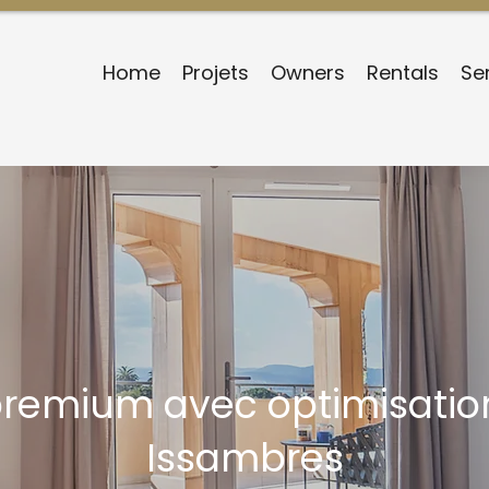
Home
Projets
Owners
Rentals
Se
remium avec optimisation
Issambres