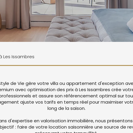
 à Les Issambres
Style de Vie gère votre villa ou appartement d'exception av
remium avec optimisation des prix à Les Issambres crée vot
rofessionnels et assure son référencement optimal sur tou
ement ajuste vos tarifs en temps réel pour maximiser votre
long de la saison.
ans d'expertise en valorisation immobilière, nous présentons
objectif : faire de votre location saisonnière une source de r