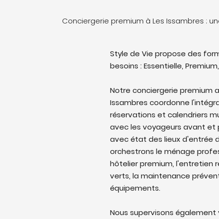
Conciergerie premium à Les Issambres : u
Style de Vie propose des form
besoins : Essentielle, Premium,
Notre conciergerie premium a
Issambres coordonne l'intégral
réservations et calendriers 
avec les voyageurs avant et p
avec état des lieux d'entrée d
orchestrons le ménage profes
hôtelier premium, l'entretien 
verts, la maintenance prévent
équipements.
Nous supervisons également v