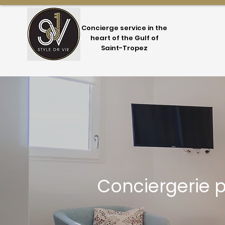
Concierge service in the
heart of the Gulf of
Saint-Tropez
Conciergerie p