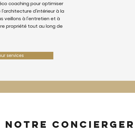
éco coaching pour optimiser
 l'architecture d'intérieur à la
 veillons à l'entretien et à
tre propriété tout au long de
our services
z notre concierger