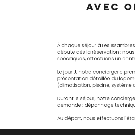
avec o
À chaque séjour à Les Issambres
débute dès la réservation : nou
spécifiques, effectuons un contr
Le jour J, notre conciergerie pr
présentation détaillée du logem
(climatisation, piscine, système a
Durant le séjour, notre concierg
demande : dépannage technique, 
Au départ, nous effectuons l'état 