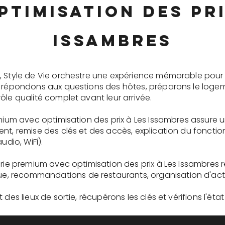
ptimisation des pri
Issambres
, Style de Vie orchestre une expérience mémorable pour 
s répondons aux questions des hôtes, préparons le logem
ôle qualité complet avant leur arrivée.
emium avec optimisation des prix à Les Issambres assure 
ent, remise des clés et des accès, explication du fonc
udio, WiFi).
erie premium avec optimisation des prix à Les Issambres 
recommandations de restaurants, organisation d'activit
des lieux de sortie, récupérons les clés et vérifions l'éta