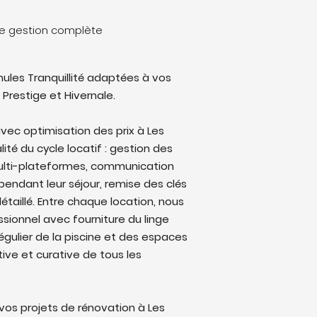
ne gestion complète
ules Tranquillité adaptées à vos
 Prestige et Hivernale.
vec optimisation des prix à Les
ité du cycle locatif : gestion des
multi-plateformes, communication
endant leur séjour, remise des clés
étaillé. Entre chaque location, nous
sionnel avec fourniture du linge
régulier de la piscine et des espaces
ive et curative de tous les
os projets de rénovation à Les