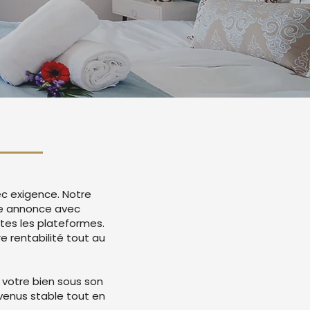
ec exigence. Notre
re annonce avec
tes les plateformes.
 rentabilité tout au
 votre bien sous son
evenus stable tout en