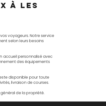
x à Les
vos voyageurs. Notre service
ent selon leurs besoins
un accueil personnalisé avec
tionnement des équipements
reste disponible pour toute
és, livraison de courses.
t général de la propriété.