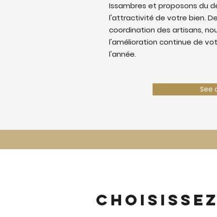
Issambres et proposons du d
l'attractivité de votre bien. De
coordination des artisans, nous
l'amélioration continue de vo
l'année.
See 
Choisisse