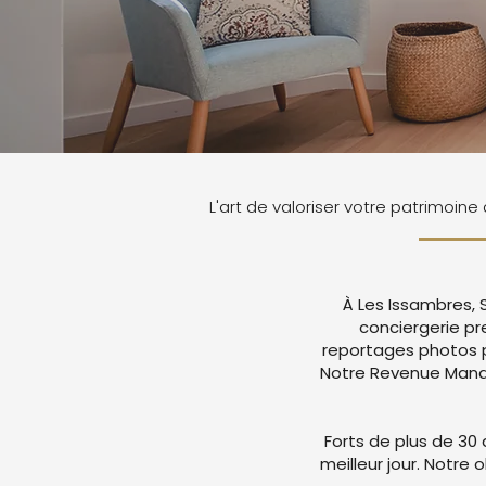
L'art de valoriser votre patrimoine
À Les Issambres, 
conciergerie p
reportages photos p
Notre Revenue Manag
Forts de plus de 30 
meilleur jour. Notre 