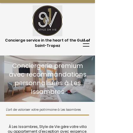
Concierge service in the heart of the Gulf of
Saint-Tropez
Conciergerie premium
avec recommandations
personnalisées à Les
Issambres
L'art de valoriser votre patrimoine à Les Issambres
À Les Issambres, Style de Vie gère votre villa
ou appartement d'exception avec exigence.