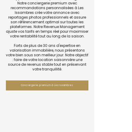
Notre conciergerie premium avec
recommandations personnalisées à Les
Issambres crée votre annonce avec
reportages photos professionnels et assure
son référencement optimal sur toutes les
plateformes. Notre Revenue Management
ajuste vos tarifs en temps réel pour maximiser
votre rentabilité tout au long de la saison.
Forts de plus de 30 ans d'expertise en
valorisation immobilière, nous présentons
votre bien sous son meilleur jour. Notre objectif
: faire de votre location saisonnière une
source de revenus stable tout en préservant
votre tranquillité.
Conciergerie premium à Les Issambres