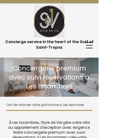
Concierge service in the heart of the Gulf of
Saint-Tropez
Conciergerie premium
avec suivi réservations à
Les Issambres
L'art de valoriser votre patrimoine à Les Issambres
À Les Issambres, Style de Vie gère votre villa
ou appartement d'exception avec exigence.
Notre conciergerie premium avec suivi
réservations à Les Issambres crée votre