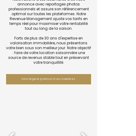
annonce avec reportages photos
professionnels et assure son référencement
optimal sur toutes les plateformes. Notre
Revenue Management ajuste vos tarifs en
temps réel pour maximiser votre rentabilité
tout au long de la saison.
Forts de plus de 30 ans d'expertise en
valorisation immobilière, nous présentons
votre bien sous son meilleur jour. Notre objectif
: faire de votre location saisonnière une
source de revenus stable tout en préservant
votre tranquillité.
Conciergerie premium à Les Issambres