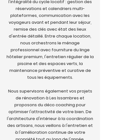
l'intégralité du cycle locatif : gestion des
réservations et calendriers multi-
plateformes, communication avec les
voyageurs avant et pendant leur séjour,
remise des clés avec état des lieux
d'entrée détaillé. Entre chaque location,
nous orchestrons le ménage
professionnel avec fourniture du linge
hôtelier premium, l'entretien régulier de la
piscine et des espaces verts, la
maintenance préventive et curative de
tous les équipements.
Nous supervisons également vos projets
de rénovation à Les Issambres et
proposons du déco coaching pour
optimiser l'attractivité de votre bien. De
l'architecture d'intérieur à la coordination
des artisans, nous veillons à l'entretien et
à l'amélioration continue de votre
propriété tout au long de l'année.