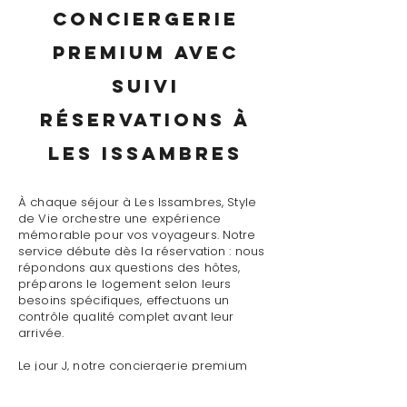
conciergerie
premium avec
suivi
réservations à
Les Issambres
À chaque séjour à Les Issambres, Style
de Vie orchestre une expérience
mémorable pour vos voyageurs. Notre
service débute dès la réservation : nous
répondons aux questions des hôtes,
préparons le logement selon leurs
besoins spécifiques, effectuons un
contrôle qualité complet avant leur
arrivée.
Le jour J, notre conciergerie premium
avec suivi réservations à Les Issambres
assure un accueil personnalisé avec