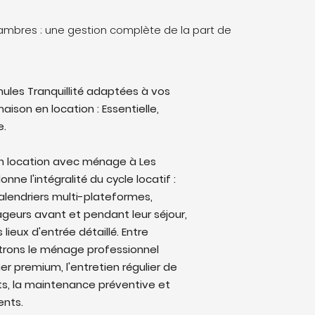
ssambres : une gestion complète de la part de
ules Tranquillité adaptées à vos
aison en location : Essentielle,
e.
en location avec ménage à Les
nne l'intégralité du cycle locatif :
alendriers multi-plateformes,
eurs avant et pendant leur séjour,
lieux d'entrée détaillé. Entre
trons le ménage professionnel
ier premium, l'entretien régulier de
ts, la maintenance préventive et
ents.