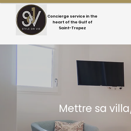
Concierge service in the
heart of the Gulf of
Saint-Tropez
Mettre sa vil