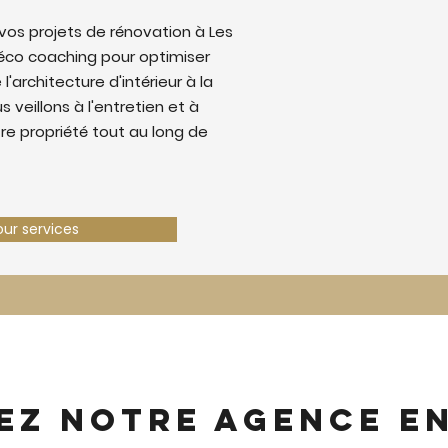
os projets de rénovation à Les
éco coaching pour optimiser
 l'architecture d'intérieur à la
 veillons à l'entretien et à
tre propriété tout au long de
our services
ez notre agence e