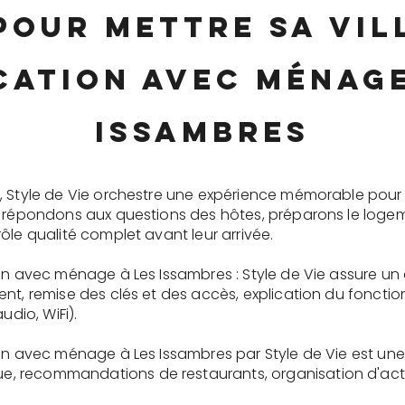
pour mettre sa vi
cation avec ménage
Issambres
, Style de Vie orchestre une expérience mémorable pour 
s répondons aux questions des hôtes, préparons le logem
ôle qualité complet avant leur arrivée.
ion avec ménage à Les Issambres : Style de Vie assure un
ent, remise des clés et des accès, explication du fonc
udio, WiFi).
ion avec ménage à Les Issambres par Style de Vie est une
recommandations de restaurants, organisation d'activit