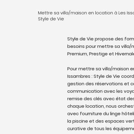
Mettre sa villa/maison en location à Les I
Style de Vie
Style de Vie propose des form
besoins pour mettre sa villa/m
Premium, Prestige et Hivernal
Pour mettre sa villa/maison 
Issambres : Style de Vie coordo
gestion des réservations et c
communication avec les voyag
remise des clés avec état des 
chaque location, nous orches
avec fourniture du linge hôtel
la piscine et des espaces ver
curative de tous les équipem