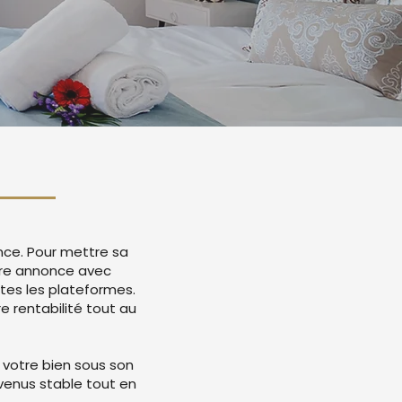
ence. Pour mettre sa
otre annonce avec
tes les plateformes.
 rentabilité tout au
 votre bien sous son
evenus stable tout en