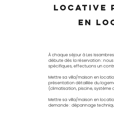
locative 
en lo
À chaque séjour à Les Issambres
débute dès la réservation : nou
spécifiques, effectuons un contr
Mettre sa villa/maison en locat
présentation détaillée du logem
(climatisation, piscine, système a
Mettre sa villa/maison en locat
demande : dépannage technique, 