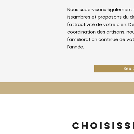
Nous supervisons également v
Issambres et proposons du d
l'attractivité de votre bien. De
coordination des artisans, nous
l'amélioration continue de vo
l'année.
See 
Choisiss