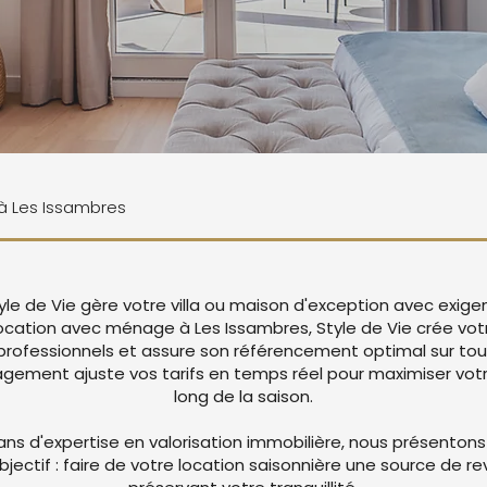
 à Les Issambres
yle de Vie gère votre villa ou maison d'exception avec exig
location avec ménage à Les Issambres, Style de Vie crée v
rofessionnels et assure son référencement optimal sur tou
ement ajuste vos tarifs en temps réel pour maximiser votre
long de la saison.
ans d'expertise en valorisation immobilière, nous présentons
objectif : faire de votre location saisonnière une source de r