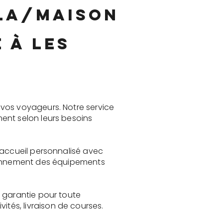
lla/maison
 à Les
vos voyageurs. Notre service
ent selon leurs besoins
 accueil personnalisé avec
tionnement des équipements
 garantie pour toute
és, livraison de courses.