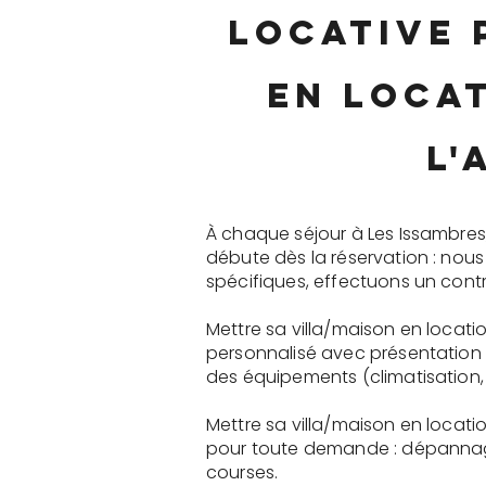
locative 
en loca
l'
À chaque séjour à Les Issambres
débute dès la réservation : nou
spécifiques, effectuons un contr
Mettre sa villa/maison en locati
personnalisé avec présentation 
des équipements (climatisation, 
Mettre sa villa/maison en locati
pour toute demande : dépannage
courses.