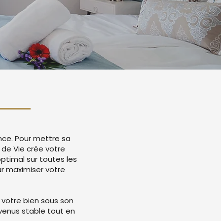
ence. Pour mettre sa
 de Vie crée votre
timal sur toutes les
r maximiser votre
 votre bien sous son
evenus stable tout en