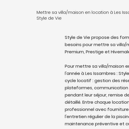
Mettre sa villa/maison en location à Les I
Style de Vie
Style de Vie propose des form
besoins pour mettre sa villa/m
Premium, Prestige et Hivernal
Pour mettre sa villa/maison 
l'année à Les Issambres : Styl
cycle locatif : gestion des rés
plateformes, communication 
pendant leur séjour, remise de
détaillé. Entre chaque locati
professionnel avec fourniture
l'entretien régulier de la pisc
maintenance préventive et cu