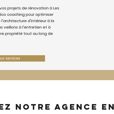
os projets de rénovation à Les
éco coaching pour optimiser
 l'architecture d'intérieur à la
 veillons à l'entretien et à
tre propriété tout au long de
our services
ez notre agence e