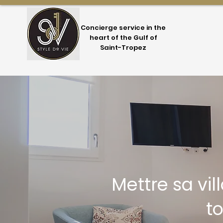
Concierge service in the
heart of the Gulf of
Saint-Tropez
Mettre sa vi
t