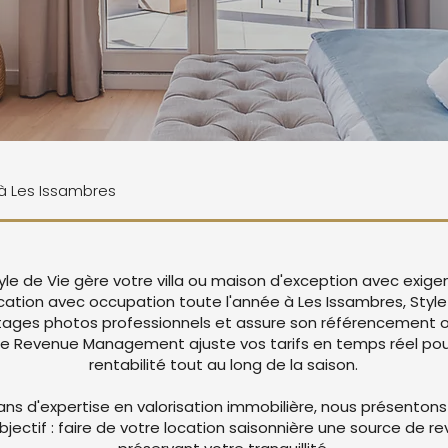
 à Les Issambres
yle de Vie gère votre villa ou maison d'exception avec exig
ocation avec occupation toute l'année à Les Issambres, Style
ages photos professionnels et assure son référencement op
re Revenue Management ajuste vos tarifs en temps réel pou
rentabilité tout au long de la saison.
ans d'expertise en valorisation immobilière, nous présentons
objectif : faire de votre location saisonnière une source de r