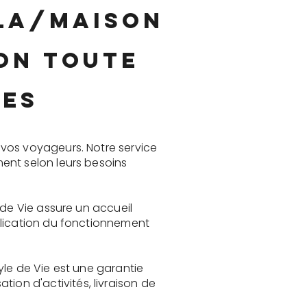
lla/maison
on toute
res
vos voyageurs. Notre service
ent selon leurs besoins
 de Vie assure un accueil
plication du fonctionnement
yle de Vie est une garantie
on d'activités, livraison de