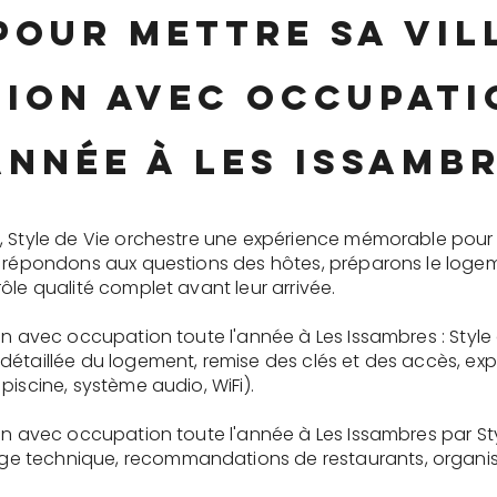
pour mettre sa vi
tion avec occupati
année à Les Issamb
, Style de Vie orchestre une expérience mémorable pour 
s répondons aux questions des hôtes, préparons le logem
ôle qualité complet avant leur arrivée.
on avec occupation toute l'année à Les Issambres : Style
détaillée du logement, remise des clés et des accès, ex
piscine, système audio, WiFi).
on avec occupation toute l'année à Les Issambres par St
 technique, recommandations de restaurants, organisati