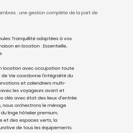
ssambres : une gestion complète de la part de
ules Tranquillité adaptées à vos
aison en location : Essentielle,
e.
en location avec occupation toute
e de Vie coordonne l'intégralité du
ervations et calendriers multi-
avec les voyageurs avant et
s clés avec état des lieux d'entrée
on, nous orchestrons le ménage
 du linge hôtelier premium,
ine et des espaces verts, la
rative de tous les équipements.