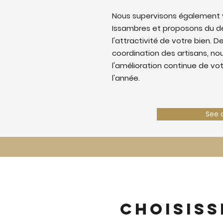
Nous supervisons également v
Issambres et proposons du d
l'attractivité de votre bien. De
coordination des artisans, nous
l'amélioration continue de vo
l'année.
See 
Choisiss