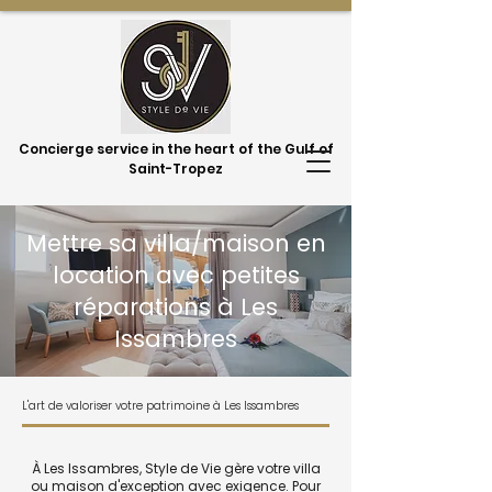
Concierge service in the heart of the Gulf of
Saint-Tropez
Mettre sa villa/maison en
location avec petites
réparations à Les
Issambres
L'art de valoriser votre patrimoine à Les Issambres
À Les Issambres, Style de Vie gère votre villa
ou maison d'exception avec exigence. Pour