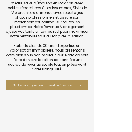
mettre sa villa/maison en location avec
petites réparations à Les Issambres, Style de
Vie crée votre annonce avec reportages
photos professionnels et assure son
référencement optimal sur toutes les
plateformes. Notre Revenue Management
ajuste vos tarifs en temps réel pour maximiser
votre rentabilité tout au long de la saison.
Forts de plus de 30 ans d'expertise en
valorisation immobilière, nous présentons
votre bien sous son meilleur jour. Notre objectif
: faire de votre location saisonnière une
source de revenus stable tout en préservant
votre tranquillité.
Mettre sa villa/maison en location à Les Issambres