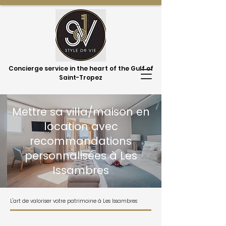
Concierge service in the heart of the Gulf of
Saint-Tropez
Mettre sa villa/maison en
location avec
recommandations
personnalisées à Les
Issambres
L'art de valoriser votre patrimoine à Les Issambres