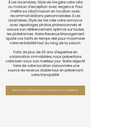
À Les Issambres, Style de Vie gère votre villa
ou maison d'exception avec exigence. Pour
mettre sa villa/maison en location avec
recommandations personnalisées à Les
Issambres, Style de Vie crée votre annonce
avec reportages photos professionnels et
assure son référencement optimal sur toutes
les plateformes. Notre Revenue Management
ajuste vos tarifs en temps réel pour maximiser
votre rentabilité tout au long de la saison.
Forts de plus de 30 ans d'expertise en
valorisation immobilière, nous présentons
votre bien sous son meilleur jour. Notre objectif
: faire de votre location saisonnière une
source de revenus stable tout en préservant
votre tranquillité.
Mettre sa villa/maison en location à Les Issambres