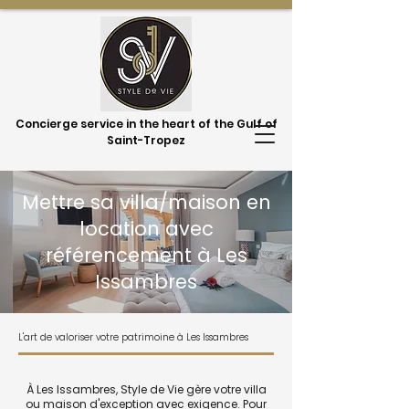
Concierge service in the heart of the Gulf of
Saint-Tropez
Mettre sa villa/maison en
location avec
référencement à Les
Issambres
L'art de valoriser votre patrimoine à Les Issambres
À Les Issambres, Style de Vie gère votre villa
ou maison d'exception avec exigence. Pour