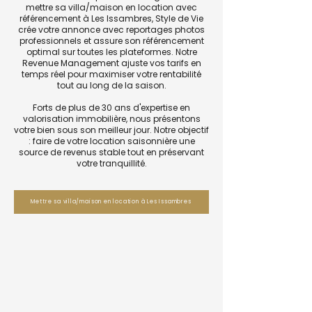
mettre sa villa/maison en location avec
référencement à Les Issambres, Style de Vie
crée votre annonce avec reportages photos
professionnels et assure son référencement
optimal sur toutes les plateformes. Notre
Revenue Management ajuste vos tarifs en
temps réel pour maximiser votre rentabilité
tout au long de la saison.
Forts de plus de 30 ans d'expertise en
valorisation immobilière, nous présentons
votre bien sous son meilleur jour. Notre objectif
: faire de votre location saisonnière une
source de revenus stable tout en préservant
votre tranquillité.
Mettre sa villa/maison en location à Les Issambres