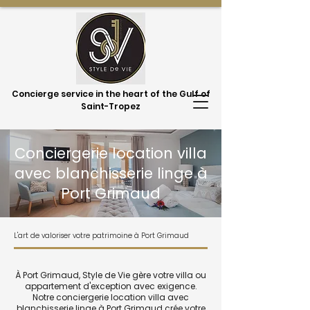
Concierge service in the heart of the Gulf of
Saint-Tropez
Conciergerie location villa
avec blanchisserie linge à
Port Grimaud
L'art de valoriser votre patrimoine à Port Grimaud
À Port Grimaud, Style de Vie gère votre villa ou
appartement d'exception avec exigence.
Notre conciergerie location villa avec
blanchisserie linge à Port Grimaud crée votre