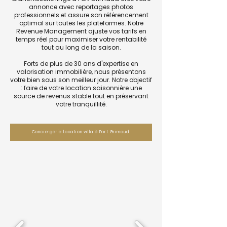
annonce avec reportages photos
professionnels et assure son référencement
optimal sur toutes les plateformes. Notre
Revenue Management ajuste vos tarifs en
temps réel pour maximiser votre rentabilité
tout au long de la saison.
Forts de plus de 30 ans d'expertise en
valorisation immobilière, nous présentons
votre bien sous son meilleur jour. Notre objectif
: faire de votre location saisonnière une
source de revenus stable tout en préservant
votre tranquillité.
Conciergerie location villa à Port Grimaud