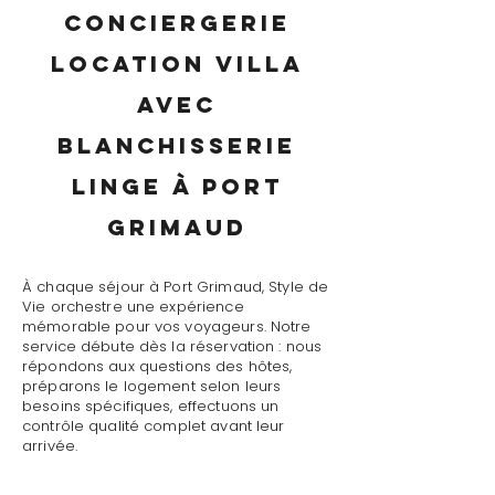
conciergerie
location villa
avec
blanchisserie
linge à Port
Grimaud
À chaque séjour à Port Grimaud, Style de
Vie orchestre une expérience
mémorable pour vos voyageurs. Notre
service débute dès la réservation : nous
répondons aux questions des hôtes,
préparons le logement selon leurs
besoins spécifiques, effectuons un
contrôle qualité complet avant leur
arrivée.
Le jour J, notre conciergerie location villa