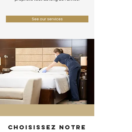
See our services
Choisissez notre