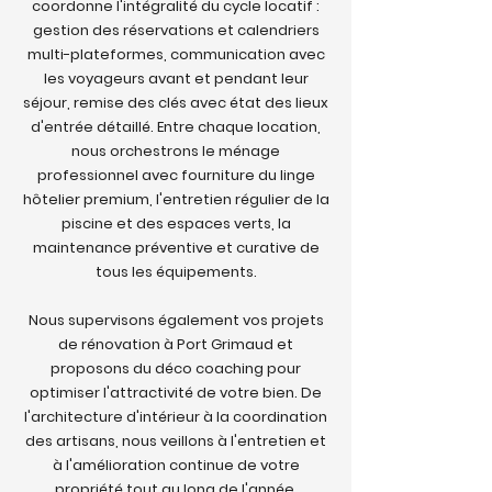
coordonne l'intégralité du cycle locatif :
gestion des réservations et calendriers
multi-plateformes, communication avec
les voyageurs avant et pendant leur
séjour, remise des clés avec état des lieux
d'entrée détaillé. Entre chaque location,
nous orchestrons le ménage
professionnel avec fourniture du linge
hôtelier premium, l'entretien régulier de la
piscine et des espaces verts, la
maintenance préventive et curative de
tous les équipements.
Nous supervisons également vos projets
de rénovation à Port Grimaud et
proposons du déco coaching pour
optimiser l'attractivité de votre bien. De
l'architecture d'intérieur à la coordination
des artisans, nous veillons à l'entretien et
à l'amélioration continue de votre
propriété tout au long de l'année.