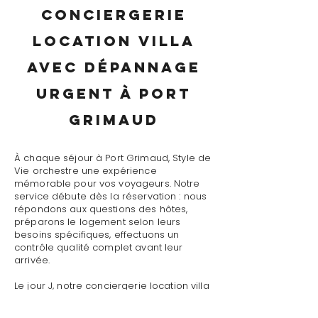
conciergerie
location villa
avec dépannage
urgent à Port
Grimaud
À chaque séjour à Port Grimaud, Style de
Vie orchestre une expérience
mémorable pour vos voyageurs. Notre
service débute dès la réservation : nous
répondons aux questions des hôtes,
préparons le logement selon leurs
besoins spécifiques, effectuons un
contrôle qualité complet avant leur
arrivée.
Le jour J, notre conciergerie location villa
avec dépannage urgent à Port Grimaud
assure un accueil personnalisé avec