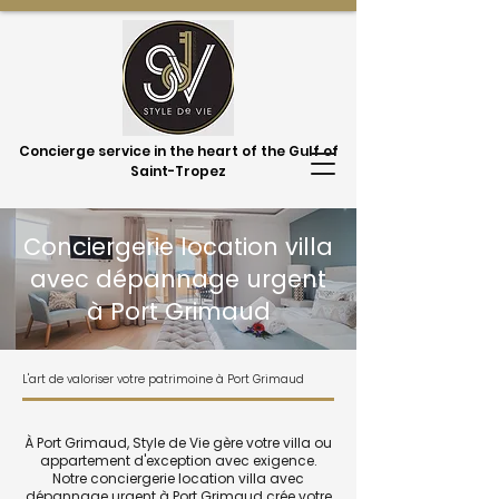
Concierge service in the heart of the Gulf of
Saint-Tropez
Conciergerie location villa
avec dépannage urgent
à Port Grimaud
L'art de valoriser votre patrimoine à Port Grimaud
À Port Grimaud, Style de Vie gère votre villa ou
appartement d'exception avec exigence.
Notre conciergerie location villa avec
dépannage urgent à Port Grimaud crée votre