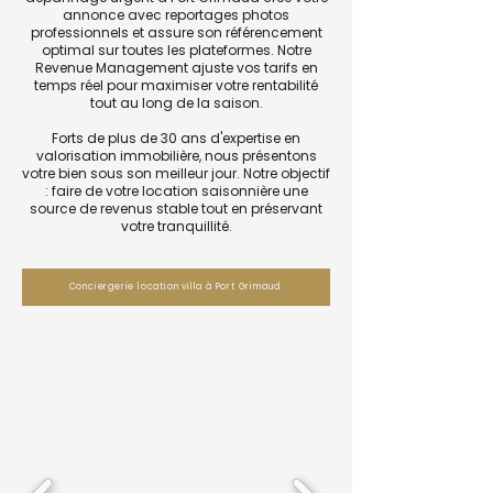
annonce avec reportages photos
professionnels et assure son référencement
optimal sur toutes les plateformes. Notre
Revenue Management ajuste vos tarifs en
temps réel pour maximiser votre rentabilité
tout au long de la saison.
Forts de plus de 30 ans d'expertise en
valorisation immobilière, nous présentons
votre bien sous son meilleur jour. Notre objectif
: faire de votre location saisonnière une
source de revenus stable tout en préservant
votre tranquillité.
Conciergerie location villa à Port Grimaud