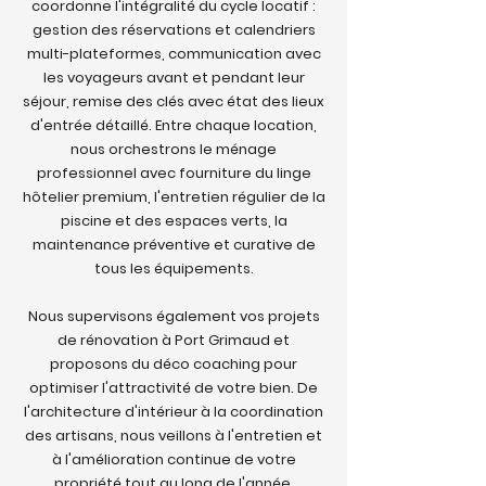
coordonne l'intégralité du cycle locatif :
gestion des réservations et calendriers
multi-plateformes, communication avec
les voyageurs avant et pendant leur
séjour, remise des clés avec état des lieux
d'entrée détaillé. Entre chaque location,
nous orchestrons le ménage
professionnel avec fourniture du linge
hôtelier premium, l'entretien régulier de la
piscine et des espaces verts, la
maintenance préventive et curative de
tous les équipements.
Nous supervisons également vos projets
de rénovation à Port Grimaud et
proposons du déco coaching pour
optimiser l'attractivité de votre bien. De
l'architecture d'intérieur à la coordination
des artisans, nous veillons à l'entretien et
à l'amélioration continue de votre
propriété tout au long de l'année.