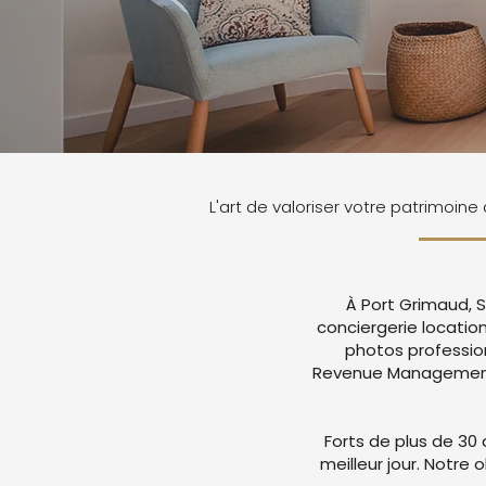
L'art de valoriser votre patrimoine
À Port Grimaud, S
conciergerie locatio
photos professio
Revenue Management a
Forts de plus de 30 
meilleur jour. Notre 