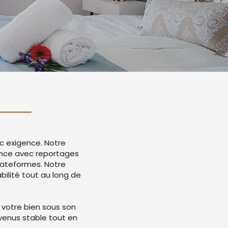
c exigence. Notre
nonce avec reportages
lateformes. Notre
ilité tout au long de
 votre bien sous son
evenus stable tout en