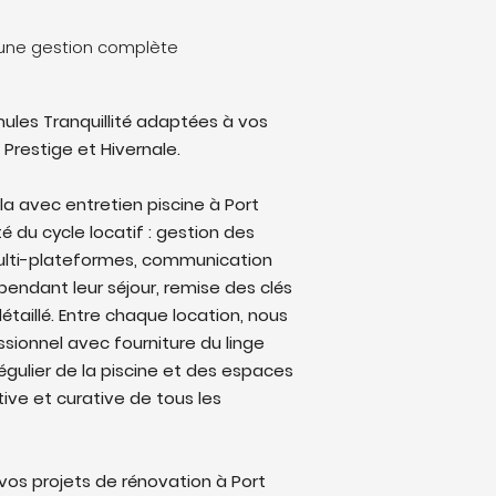
: une gestion complète
ules Tranquillité adaptées à vos
 Prestige et Hivernale.
lla avec entretien piscine à Port
é du cycle locatif : gestion des
multi-plateformes, communication
endant leur séjour, remise des clés
étaillé. Entre chaque location, nous
sionnel avec fourniture du linge
régulier de la piscine et des espaces
ive et curative de tous les
os projets de rénovation à Port