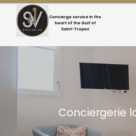
Concierge service in the
heart of the Gulf of
Saint-Tropez
Conciergerie lo