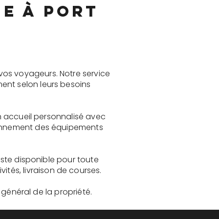
ne à Port
vos voyageurs. Notre service
ent selon leurs besoins
un accueil personnalisé avec
tionnement des équipements
reste disponible pour toute
és, livraison de courses.
t général de la propriété.