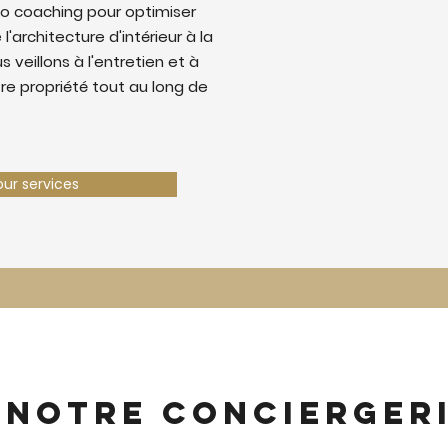
o coaching pour optimiser
 l'architecture d'intérieur à la
 veillons à l'entretien et à
tre propriété tout au long de
our services
 notre concierger