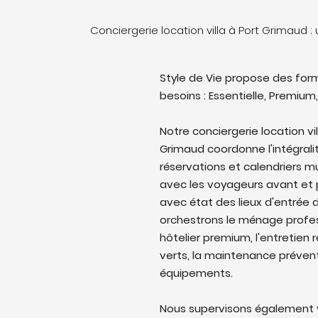
Conciergerie location villa à Port Grimaud 
Style de Vie propose des form
besoins : Essentielle, Premium,
Notre conciergerie location vi
Grimaud coordonne l'intégralit
réservations et calendriers 
avec les voyageurs avant et p
avec état des lieux d'entrée d
orchestrons le ménage profes
hôtelier premium, l'entretien 
verts, la maintenance prévent
équipements.
Nous supervisons également v