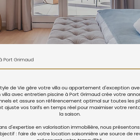
 à Port Grimaud
tyle de Vie gère votre villa ou appartement d'exception ave
n villa avec entretien piscine à Port Grimaud crée votre an
nnels et assure son référencement optimal sur toutes les p
juste vos tarifs en temps réel pour maximiser votre rentab
la saison.
ans d'expertise en valorisation immobilière, nous présentons
objectif : faire de votre location saisonnière une source de r