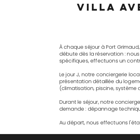
villa av
À chaque séjour à Port Grimaud,
débute dès la réservation : nou
spécifiques, effectuons un contr
Le jour J, notre conciergerie loc
présentation détaillée du logem
(climatisation, piscine, système a
Durant le séjour, notre concierge
demande : dépannage technique, 
Au départ, nous effectuons l'état 