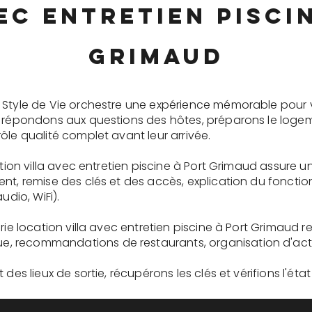
ec entretien pisci
Grimaud
 Style de Vie orchestre une expérience mémorable pour 
s répondons aux questions des hôtes, préparons le logem
ôle qualité complet avant leur arrivée.
ation villa avec entretien piscine à Port Grimaud assure 
ent, remise des clés et des accès, explication du fonc
udio, WiFi).
rie location villa avec entretien piscine à Port Grimaud 
recommandations de restaurants, organisation d'activit
des lieux de sortie, récupérons les clés et vérifions l'éta