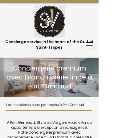
Concierge service in the heart of the Gulf of
Saint-Tropez
Conciergerie premium
avec blanchisserie linge à
Port Grimaud
L'art de valoriser votre patrimoine à Port Grimaud
À Port Grimaud, Style de Vie gère votre villa ou
appartement d'exception avec exigence.
Notre conciergerie premium avec
blanchisserie linge à Port Grimaud crée votre