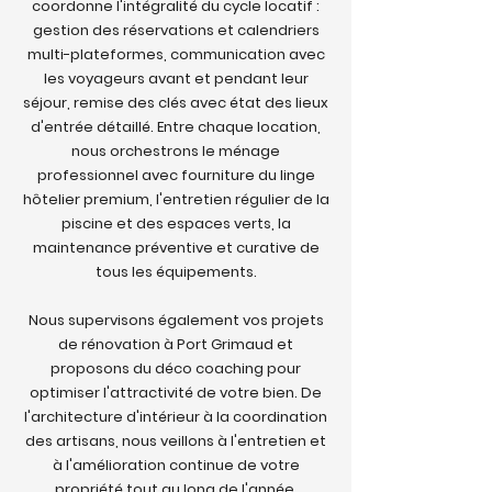
coordonne l'intégralité du cycle locatif :
gestion des réservations et calendriers
multi-plateformes, communication avec
les voyageurs avant et pendant leur
séjour, remise des clés avec état des lieux
d'entrée détaillé. Entre chaque location,
nous orchestrons le ménage
professionnel avec fourniture du linge
hôtelier premium, l'entretien régulier de la
piscine et des espaces verts, la
maintenance préventive et curative de
tous les équipements.
Nous supervisons également vos projets
de rénovation à Port Grimaud et
proposons du déco coaching pour
optimiser l'attractivité de votre bien. De
l'architecture d'intérieur à la coordination
des artisans, nous veillons à l'entretien et
à l'amélioration continue de votre
propriété tout au long de l'année.