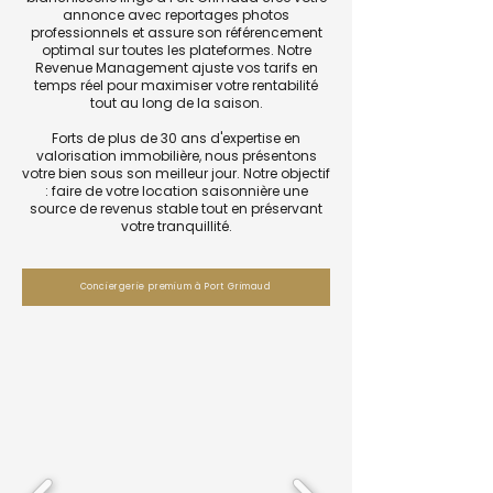
annonce avec reportages photos
professionnels et assure son référencement
optimal sur toutes les plateformes. Notre
Revenue Management ajuste vos tarifs en
temps réel pour maximiser votre rentabilité
tout au long de la saison.
Forts de plus de 30 ans d'expertise en
valorisation immobilière, nous présentons
votre bien sous son meilleur jour. Notre objectif
: faire de votre location saisonnière une
source de revenus stable tout en préservant
votre tranquillité.
Conciergerie premium à Port Grimaud