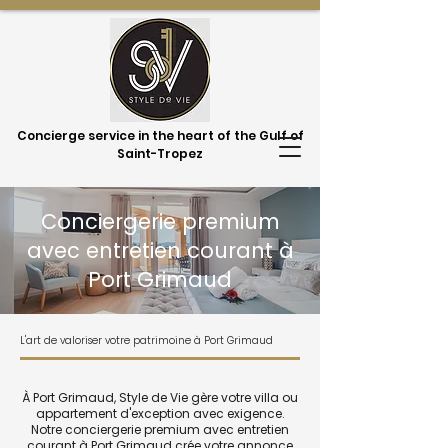
Concierge service in the heart of the Gulf of
Saint-Tropez
Conciergerie premium
avec entretien courant à
Port Grimaud
L'art de valoriser votre patrimoine à Port Grimaud
À Port Grimaud, Style de Vie gère votre villa ou
appartement d'exception avec exigence.
Notre conciergerie premium avec entretien
courant à Port Grimaud crée votre annonce