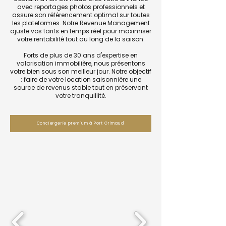
avec reportages photos professionnels et
assure son référencement optimal sur toutes
les plateformes. Notre Revenue Management
ajuste vos tarifs en temps réel pour maximiser
votre rentabilité tout au long de la saison.
Forts de plus de 30 ans d'expertise en
valorisation immobilière, nous présentons
votre bien sous son meilleur jour. Notre objectif
: faire de votre location saisonnière une
source de revenus stable tout en préservant
votre tranquillité.
Conciergerie premium à Port Grimaud