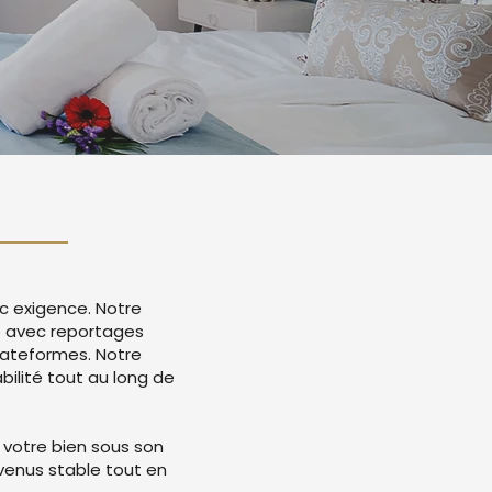
c exigence. Notre
e avec reportages
lateformes. Notre
ilité tout au long de
 votre bien sous son
evenus stable tout en