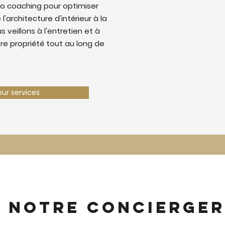
o coaching pour optimiser
 l'architecture d'intérieur à la
 veillons à l'entretien et à
tre propriété tout au long de
our services
z notre concierger