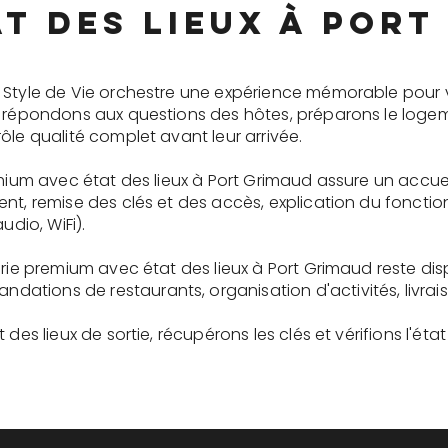
at des lieux à Port
 Style de Vie orchestre une expérience mémorable pour 
s répondons aux questions des hôtes, préparons le logem
ôle qualité complet avant leur arrivée.
emium avec état des lieux à Port Grimaud assure un accue
ent, remise des clés et des accès, explication du fonc
udio, WiFi).
erie premium avec état des lieux à Port Grimaud reste d
tions de restaurants, organisation d'activités, livrai
des lieux de sortie, récupérons les clés et vérifions l'éta