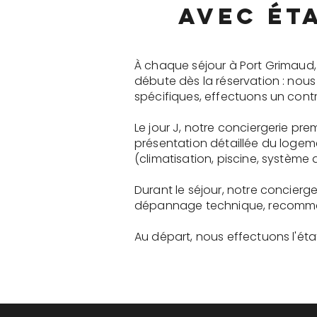
avec ét
À chaque séjour à Port Grimaud,
débute dès la réservation : nou
spécifiques, effectuons un contr
Le jour J, notre conciergerie pr
présentation détaillée du logem
(climatisation, piscine, système a
Durant le séjour, notre concierg
dépannage technique, recommanda
Au départ, nous effectuons l'état 