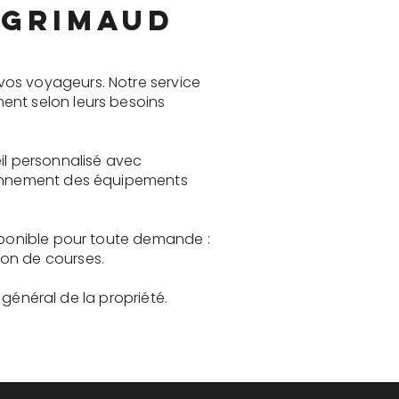
 Grimaud
vos voyageurs. Notre service
ent selon leurs besoins
il personnalisé avec
tionnement des équipements
isponible pour toute demande :
son de courses.
t général de la propriété.