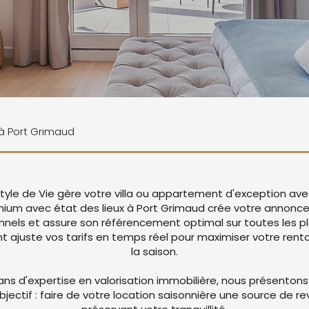
 à Port Grimaud
tyle de Vie gère votre villa ou appartement d'exception ave
mium avec état des lieux à Port Grimaud crée votre annonc
nnels et assure son référencement optimal sur toutes les p
juste vos tarifs en temps réel pour maximiser votre rentab
la saison.
ans d'expertise en valorisation immobilière, nous présentons
objectif : faire de votre location saisonnière une source de r