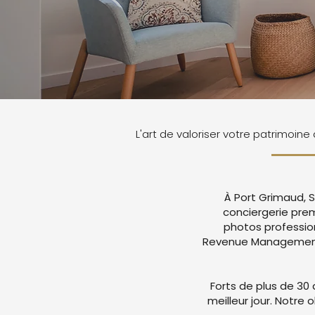
L'art de valoriser votre patrimoine
À Port Grimaud, S
conciergerie pre
photos professio
Revenue Management a
Forts de plus de 30 
meilleur jour. Notre 