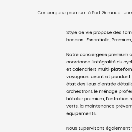
Conciergerie premium à Port Grimaud : un
Style de Vie propose des form
besoins : Essentielle, Premium,
Notre conciergerie premium a
coordonne l'intégralité du cyc
et calendriers multi-platefo
voyageurs avant et pendant l
état des lieux d'entrée détail
orchestrons le ménage profes
hôtelier premium, l'entretien 
verts, la maintenance prévent
équipements.
Nous supervisons également v