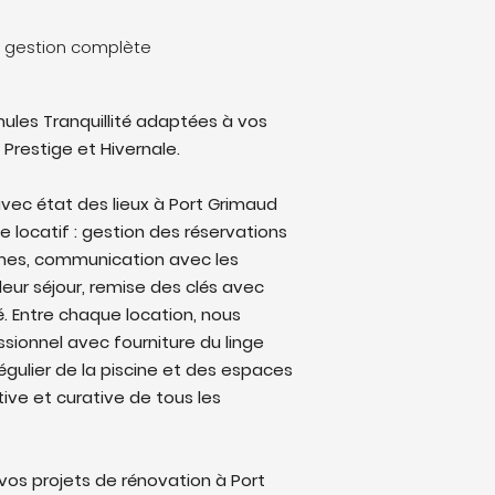
e gestion complète
ules Tranquillité adaptées à vos
 Prestige et Hivernale.
vec état des lieux à Port Grimaud
le locatif : gestion des réservations
rmes, communication avec les
eur séjour, remise des clés avec
lé. Entre chaque location, nous
sionnel avec fourniture du linge
régulier de la piscine et des espaces
ive et curative de tous les
os projets de rénovation à Port