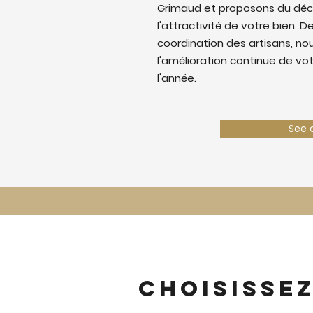
Grimaud et proposons du déc
l'attractivité de votre bien. De
coordination des artisans, nous
l'amélioration continue de vo
l'année.
See 
Choisisse