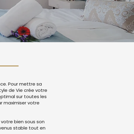
nce. Pour mettre sa
tyle de Vie crée votre
timal sur toutes les
r maximiser votre
 votre bien sous son
evenus stable tout en