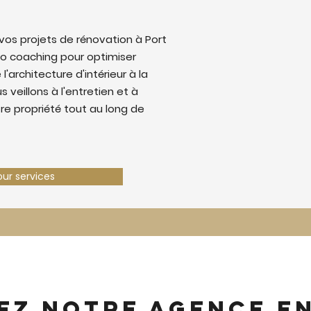
os projets de rénovation à Port
o coaching pour optimiser
 l'architecture d'intérieur à la
 veillons à l'entretien et à
tre propriété tout au long de
our services
ez notre agence e