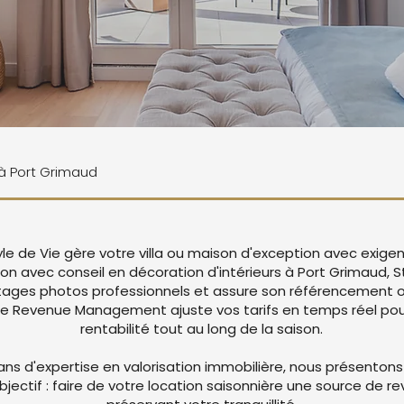
 à Port Grimaud
yle de Vie gère votre villa ou maison d'exception avec exige
ion avec conseil en décoration d'intérieurs à Port Grimaud, S
ages photos professionnels et assure son référencement op
re Revenue Management ajuste vos tarifs en temps réel pou
rentabilité tout au long de la saison.
ans d'expertise en valorisation immobilière, nous présentons
objectif : faire de votre location saisonnière une source de r