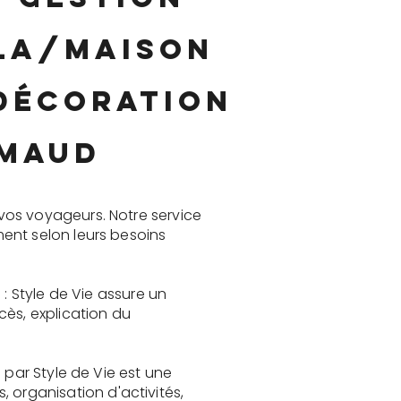
lla/maison
 décoration
imaud
vos voyageurs. Notre service
ent selon leurs besoins
: Style de Vie assure un
cès, explication du
 par Style de Vie est une
organisation d'activités,