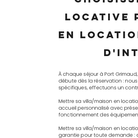
locative 
en locatio
d'in
À chaque séjour à Port Grimaud,
débute dès la réservation : nou
spécifiques, effectuons un contr
Mettre sa villa/maison en locati
accueil personnalisé avec présen
fonctionnement des équipements 
Mettre sa villa/maison en locati
garantie pour toute demande : 