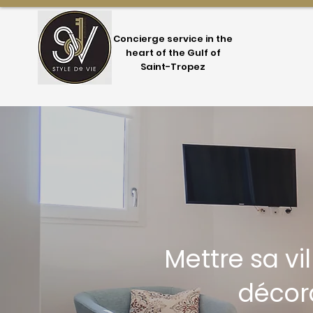
Concierge service in the
heart of the Gulf of
Saint-Tropez
Mettre sa vi
décora