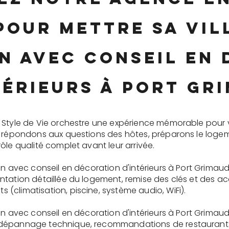
pour mettre sa vi
n avec conseil en
térieurs à Port Gr
 Style de Vie orchestre une expérience mémorable pour 
s répondons aux questions des hôtes, préparons le logem
ôle qualité complet avant leur arrivée.
on avec conseil en décoration d'intérieurs à Port Grimaud 
tation détaillée du logement, remise des clés et des ac
(climatisation, piscine, système audio, WiFi).
on avec conseil en décoration d'intérieurs à Port Grimaud
dépannage technique, recommandations de restaurants, 