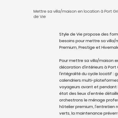
Mettre sa villa/maison en location à Port G
de Vie
Style de Vie propose des form
besoins pour mettre sa villa/m
Premium, Prestige et Hivernal
Pour mettre sa villa/maison e
décoration d'intérieurs à Por
l'intégralité du cycle locatif 
calendriers multi-plateforme
voyageurs avant et pendant l
état des lieux d'entrée détail
orchestrons le ménage profes
hôtelier premium, l'entretien 
verts, la maintenance prévent