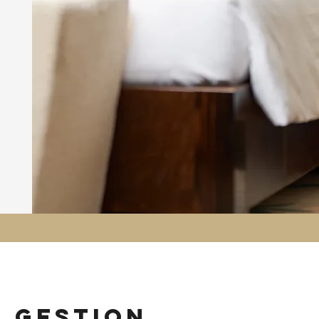
n gestion