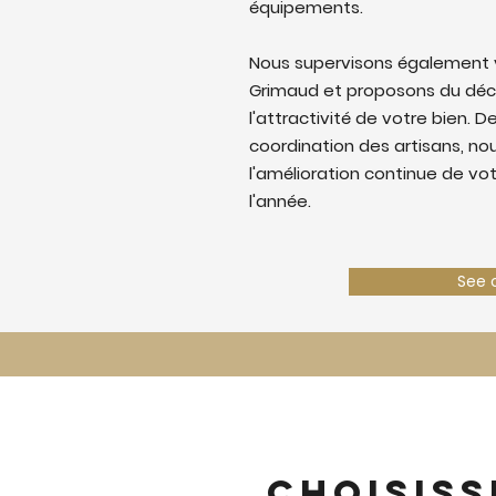
équipements.
Nous supervisons également v
Grimaud et proposons du déc
l'attractivité de votre bien. De
coordination des artisans, nous
l'amélioration continue de vo
l'année.
See 
Choisiss