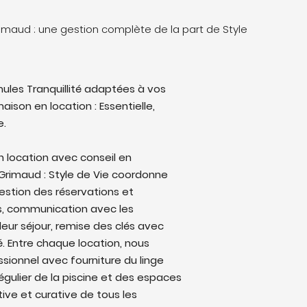
rimaud : une gestion complète de la part de Style
ules Tranquillité adaptées à vos
aison en location : Essentielle,
e.
n location avec conseil en
t Grimaud : Style de Vie coordonne
: gestion des réservations et
s, communication avec les
eur séjour, remise des clés avec
lé. Entre chaque location, nous
sionnel avec fourniture du linge
régulier de la piscine et des espaces
ive et curative de tous les