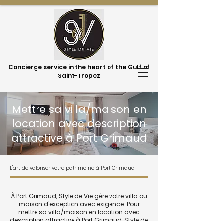
Concierge service in the heart of the Gulf of
Saint-Tropez
Mettre sa villa/maison en
location avec description
attractive à Port Grimaud
L'art de valoriser votre patrimoine à Port Grimaud
À Port Grimaud, Style de Vie gère votre villa ou
maison d'exception avec exigence. Pour
mettre sa villa/maison en location avec
description attractive à Port Grimaud, Style de