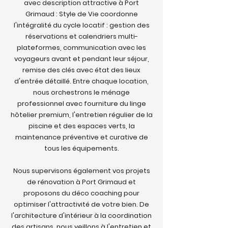
avec description attractive à Port
Grimaud : Style de Vie coordonne
l'intégralité du cycle locatif : gestion des
réservations et calendriers multi-
plateformes, communication avec les
voyageurs avant et pendant leur séjour,
remise des clés avec état des lieux
d'entrée détaillé. Entre chaque location,
nous orchestrons le ménage
professionnel avec fourniture du linge
hôtelier premium, l'entretien régulier de la
piscine et des espaces verts, la
maintenance préventive et curative de
tous les équipements.
Nous supervisons également vos projets
de rénovation à Port Grimaud et
proposons du déco coaching pour
optimiser l'attractivité de votre bien. De
l'architecture d'intérieur à la coordination
des artisans, nous veillons à l'entretien et