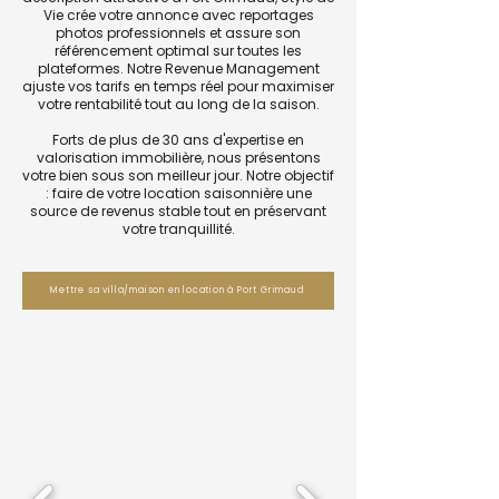
Vie crée votre annonce avec reportages
photos professionnels et assure son
référencement optimal sur toutes les
plateformes. Notre Revenue Management
ajuste vos tarifs en temps réel pour maximiser
votre rentabilité tout au long de la saison.
Forts de plus de 30 ans d'expertise en
valorisation immobilière, nous présentons
votre bien sous son meilleur jour. Notre objectif
: faire de votre location saisonnière une
source de revenus stable tout en préservant
votre tranquillité.
Mettre sa villa/maison en location à Port Grimaud