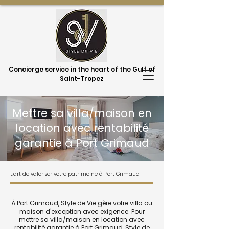
Concierge service in the heart of the Gulf of
Saint-Tropez
Mettre sa villa/maison en
location avec rentabilité
garantie à Port Grimaud
L'art de valoriser votre patrimoine à Port Grimaud
À Port Grimaud, Style de Vie gère votre villa ou
maison d'exception avec exigence. Pour
mettre sa villa/maison en location avec
rentabilité garantie à Port Grimaud, Style de