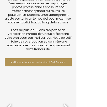
Vie crée votre annonce avec reportages
photos professionnels et assure son
référencement optimal sur toutes les
plateformes. Notre Revenue Management
ajuste vos tarifs en temps réel pour maximiser
votre rentabilité tout au long de la saison.
Forts de plus de 30 ans d'expertise en
valorisation immobilière, nous présentons
votre bien sous son meilleur jour. Notre objectif
: faire de votre location saisonnière une
source de revenus stable tout en préservant
votre tranquillité.
Mettre sa villa/maison en location à Port Grimaud