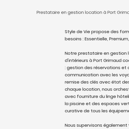
Prestataire en gestion location à Port Gri
Style de Vie propose des form
besoins : Essentielle, Premium,
Notre prestataire en gestion 
d'intérieurs à Port Grimaud coo
: gestion des réservations et
communication avec les voyag
remise des clés avec état des 
chaque location, nous orches
avec fourniture du linge hôtel
la piscine et des espaces ver
curative de tous les équipem
Nous supervisons également v