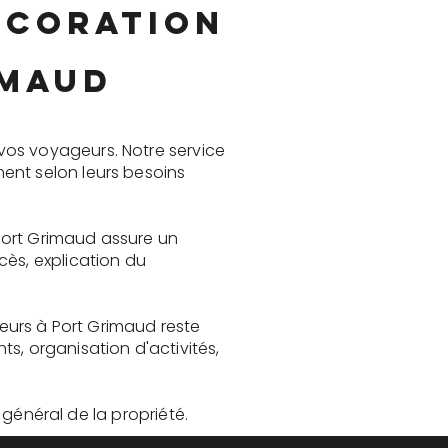
écoration
imaud
vos voyageurs. Notre service
ent selon leurs besoins
 Port Grimaud assure un
cès, explication du
ieurs à Port Grimaud reste
, organisation d'activités,
t général de la propriété.