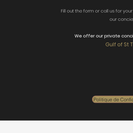
Fill out the form or call us for yo
our concie
We offer our private conci
Gulf of St 
Politique de Confid