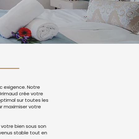
c exigence. Notre
 Grimaud crée votre
timal sur toutes les
r maximiser votre
 votre bien sous son
evenus stable tout en