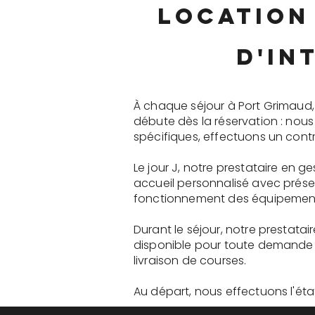
location
d'in
À chaque séjour à Port Grimaud,
débute dès la réservation : nou
spécifiques, effectuons un contr
Le jour J, notre prestataire en 
accueil personnalisé avec présen
fonctionnement des équipements 
Durant le séjour, notre prestatai
disponible pour toute demande 
livraison de courses.
Au départ, nous effectuons l'état 