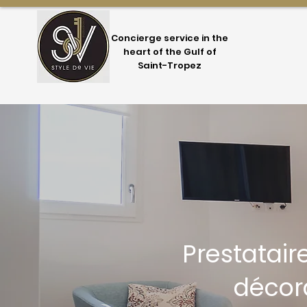
Concierge service in the
heart of the Gulf of
Saint-Tropez
Prestatair
décora