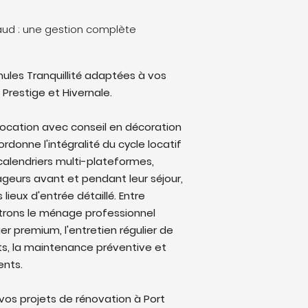
maud : une gestion complète
ules Tranquillité adaptées à vos
 Prestige et Hivernale.
location avec conseil en décoration
rdonne l'intégralité du cycle locatif
 calendriers multi-plateformes,
eurs avant et pendant leur séjour,
lieux d'entrée détaillé. Entre
trons le ménage professionnel
ier premium, l'entretien régulier de
ts, la maintenance préventive et
ents.
os projets de rénovation à Port