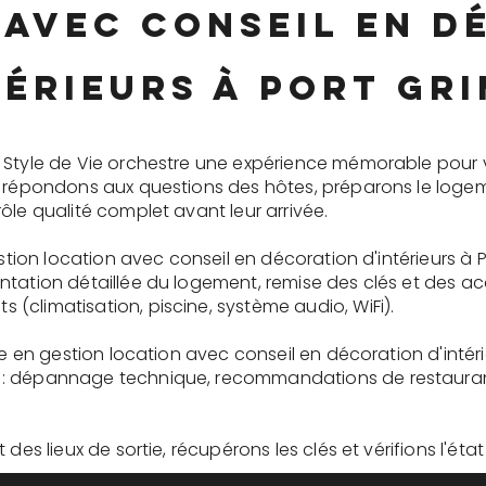
 avec conseil en d
térieurs à Port Gr
 Style de Vie orchestre une expérience mémorable pour 
s répondons aux questions des hôtes, préparons le logem
ôle qualité complet avant leur arrivée.
gestion location avec conseil en décoration d'intérieurs à
tation détaillée du logement, remise des clés et des ac
(climatisation, piscine, système audio, WiFi).
re en gestion location avec conseil en décoration d'intér
: dépannage technique, recommandations de restaurants
des lieux de sortie, récupérons les clés et vérifions l'éta