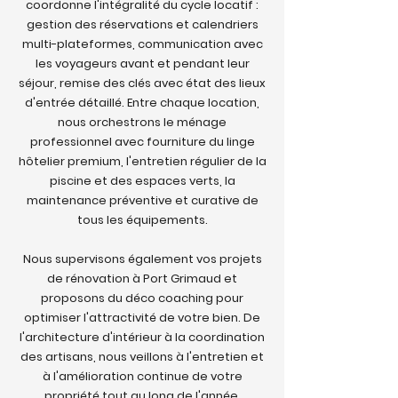
coordonne l'intégralité du cycle locatif :
gestion des réservations et calendriers
multi-plateformes, communication avec
les voyageurs avant et pendant leur
séjour, remise des clés avec état des lieux
d'entrée détaillé. Entre chaque location,
nous orchestrons le ménage
professionnel avec fourniture du linge
hôtelier premium, l'entretien régulier de la
piscine et des espaces verts, la
maintenance préventive et curative de
tous les équipements.
Nous supervisons également vos projets
de rénovation à Port Grimaud et
proposons du déco coaching pour
optimiser l'attractivité de votre bien. De
l'architecture d'intérieur à la coordination
des artisans, nous veillons à l'entretien et
à l'amélioration continue de votre
propriété tout au long de l'année.