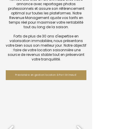
annonce avec reportages photos
professionnels et assure son référencement
optimal sur toutes les plateformes. Notre
Revenue Management ajuste vos tarifs en
temps réel pour maximiser votre rentabilité
tout au long de la saison.
Forts de plus de 30 ans d'expertise en
valorisation immobilière, nous présentons
votre bien sous son meilleur jour. Notre objectif
: faire de votre location saisonnière une
source de revenus stable tout en préservant
votre tranquillité.
Prestataire en gestion location à Port Grimaud