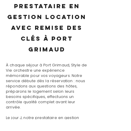
prestataire en
gestion location
avec remise des
clés à Port
Grimaud
À chaque séjour à Port Grimaud, Style de
Vie orchestre une expérience
mémorable pour vos voyageurs. Notre
service débute dès la réservation : nous
répondons aux questions des hôtes,
préparons le logement selon leurs
besoins spécifiques, effectuons un
contrôle qualité complet avant leur
arrivée.
Le jour J, notre prestataire en gestion
location avec remise des clés à Port
Grimaud assure un accueil personnalisé