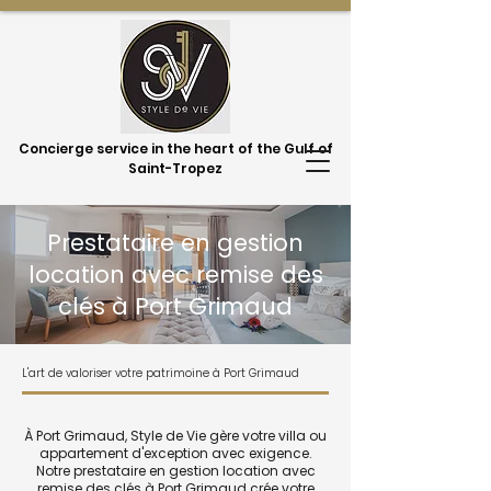
Concierge service in the heart of the Gulf of
Saint-Tropez
Prestataire en gestion
location avec remise des
clés à Port Grimaud
L'art de valoriser votre patrimoine à Port Grimaud
À Port Grimaud, Style de Vie gère votre villa ou
appartement d'exception avec exigence.
Notre prestataire en gestion location avec
remise des clés à Port Grimaud crée votre