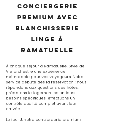
conciergerie
premium avec
blanchisserie
linge à
Ramatuelle
À chaque séjour à Ramatuelle, Style de
Vie orchestre une expérience
mémorable pour vos voyageurs. Notre
service débute dès la réservation : nous
répondons aux questions des hôtes,
préparons le logement selon leurs
besoins spécifiques, effectuons un
contrôle qualité complet avant leur
arrivée.
Le jour J, notre conciergerie premium
avec blanchisserie linge à Ramatuelle
assure un accueil personnalisé avec