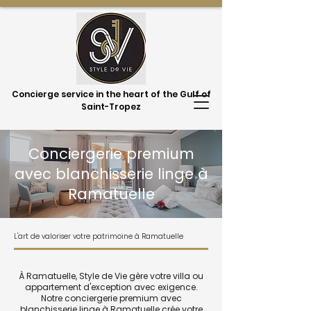
Concierge service in the heart of the Gulf of
Saint-Tropez
Conciergerie premium
avec blanchisserie linge à
Ramatuelle
L'art de valoriser votre patrimoine à Ramatuelle
À Ramatuelle, Style de Vie gère votre villa ou
appartement d'exception avec exigence.
Notre conciergerie premium avec
blanchisserie linge à Ramatuelle crée votre