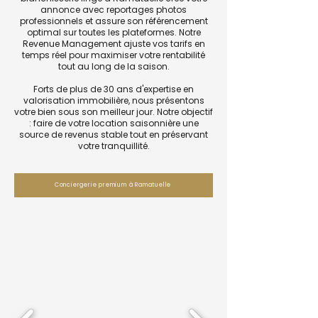
annonce avec reportages photos
professionnels et assure son référencement
optimal sur toutes les plateformes. Notre
Revenue Management ajuste vos tarifs en
temps réel pour maximiser votre rentabilité
tout au long de la saison.
Forts de plus de 30 ans d'expertise en
valorisation immobilière, nous présentons
votre bien sous son meilleur jour. Notre objectif
: faire de votre location saisonnière une
source de revenus stable tout en préservant
votre tranquillité.
Conciergerie premium à Ramatuelle