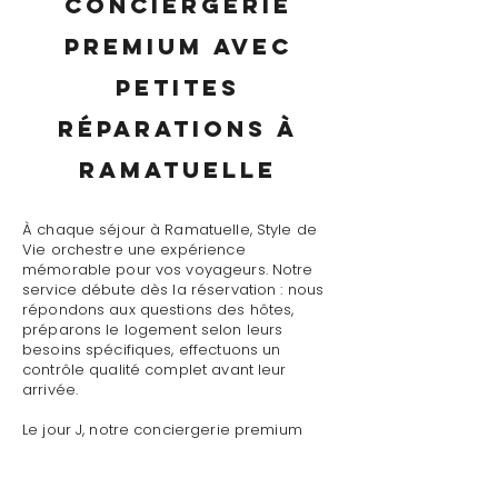
conciergerie
premium avec
petites
réparations à
Ramatuelle
À chaque séjour à Ramatuelle, Style de
Vie orchestre une expérience
mémorable pour vos voyageurs. Notre
service débute dès la réservation : nous
répondons aux questions des hôtes,
préparons le logement selon leurs
besoins spécifiques, effectuons un
contrôle qualité complet avant leur
arrivée.
Le jour J, notre conciergerie premium
avec petites réparations à Ramatuelle
assure un accueil personnalisé avec
présentation détaillée du logement,