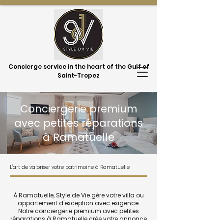
Concierge service in the heart of the Gulf of
Saint-Tropez
Conciergerie premium
avec petites réparations
à Ramatuelle
L'art de valoriser votre patrimoine à Ramatuelle
À Ramatuelle, Style de Vie gère votre villa ou
appartement d'exception avec exigence.
Notre conciergerie premium avec petites
réparations à Ramatuelle crée votre annonce