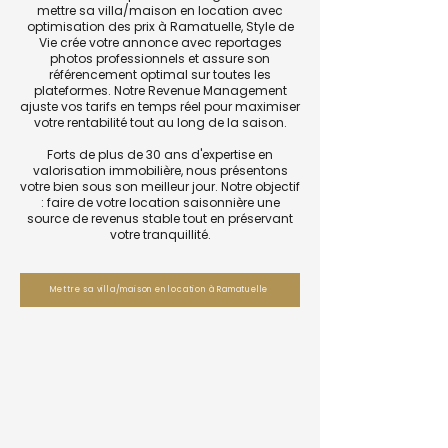
mettre sa villa/maison en location avec
optimisation des prix à Ramatuelle, Style de
Vie crée votre annonce avec reportages
photos professionnels et assure son
référencement optimal sur toutes les
plateformes. Notre Revenue Management
ajuste vos tarifs en temps réel pour maximiser
votre rentabilité tout au long de la saison.
Forts de plus de 30 ans d'expertise en
valorisation immobilière, nous présentons
votre bien sous son meilleur jour. Notre objectif
: faire de votre location saisonnière une
source de revenus stable tout en préservant
votre tranquillité.
Mettre sa villa/maison en location à Ramatuelle