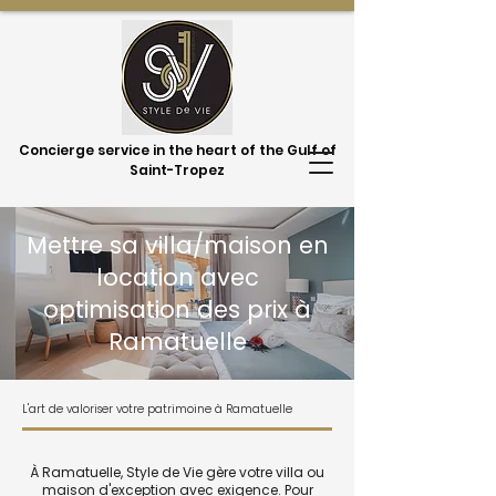
Concierge service in the heart of the Gulf of
Saint-Tropez
Mettre sa villa/maison en
location avec
optimisation des prix à
Ramatuelle
L'art de valoriser votre patrimoine à Ramatuelle
À Ramatuelle, Style de Vie gère votre villa ou
maison d'exception avec exigence. Pour