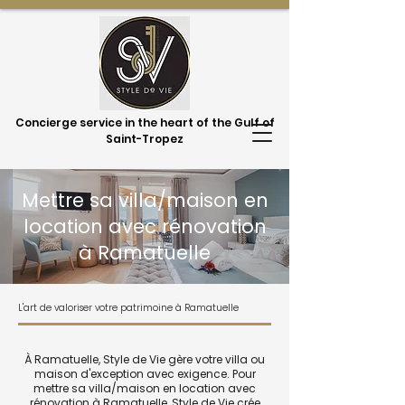
Concierge service in the heart of the Gulf of
Saint-Tropez
Mettre sa villa/maison en
location avec rénovation
à Ramatuelle
L'art de valoriser votre patrimoine à Ramatuelle
À Ramatuelle, Style de Vie gère votre villa ou
maison d'exception avec exigence. Pour
mettre sa villa/maison en location avec
rénovation à Ramatuelle, Style de Vie crée