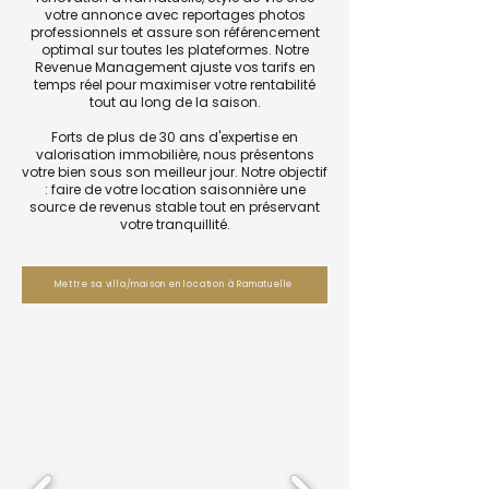
votre annonce avec reportages photos
professionnels et assure son référencement
optimal sur toutes les plateformes. Notre
Revenue Management ajuste vos tarifs en
temps réel pour maximiser votre rentabilité
tout au long de la saison.
Forts de plus de 30 ans d'expertise en
valorisation immobilière, nous présentons
votre bien sous son meilleur jour. Notre objectif
: faire de votre location saisonnière une
source de revenus stable tout en préservant
votre tranquillité.
Mettre sa villa/maison en location à Ramatuelle