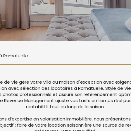
e à Ramatuelle
le de Vie gère votre villa ou maison d'exception avec exigen
tion avec sélection des locataires à Ramatuelle, Style de V
 photos professionnels et assure son référencement optima
re Revenue Management ajuste vos tarifs en temps réel pou
rentabilité tout au long de la saison.
ans d'expertise en valorisation immobilière, nous présentons
objectif : faire de votre location saisonnière une source de r