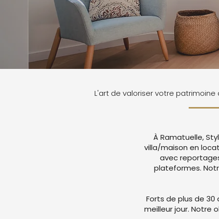
L'art de valoriser votre patrimoin
À Ramatuelle, Sty
villa/maison en loca
avec reportages
plateformes. Not
Forts de plus de 30 
meilleur jour. Notre 