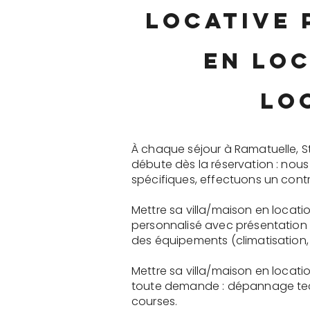
locative 
en loc
lo
À chaque séjour à Ramatuelle, S
débute dès la réservation : nou
spécifiques, effectuons un contr
Mettre sa villa/maison en locati
personnalisé avec présentation 
des équipements (climatisation, 
Mettre sa villa/maison en locati
toute demande : dépannage tech
courses.