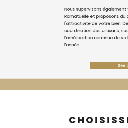
Nous supervisons également v
Ramatuelle et proposons du 
l'attractivité de votre bien. De
coordination des artisans, nous
l'amélioration continue de vo
l'année.
See 
Choisiss