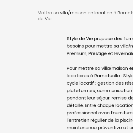
Mettre sa villa/maison en location à Ramatu
de Vie
Style de Vie propose des form
besoins pour mettre sa villa/m
Premium, Prestige et Hivernal
Pour mettre sa villa/maison e
locataires à Ramatuelle : Styl
cycle locatif : gestion des rés
plateformes, communication 
pendant leur séjour, remise de
détaillé. Entre chaque locati
professionnel avec fourniture
l'entretien régulier de la pisc
maintenance préventive et cu