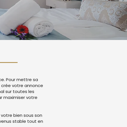
ce. Pour mettre sa
ie crée votre annonce
l sur toutes les
r maximiser votre
 votre bien sous son
evenus stable tout en