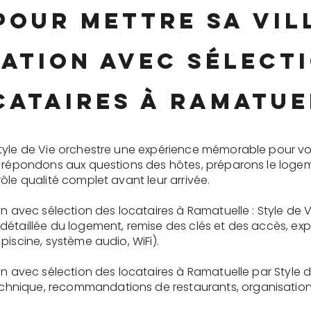
pour mettre sa vi
ation avec sélect
cataires à Ramatue
tyle de Vie orchestre une expérience mémorable pour vo
s répondons aux questions des hôtes, préparons le logem
ôle qualité complet avant leur arrivée.
on avec sélection des locataires à Ramatuelle : Style de 
détaillée du logement, remise des clés et des accès, ex
piscine, système audio, WiFi).
on avec sélection des locataires à Ramatuelle par Style 
nique, recommandations de restaurants, organisation d'