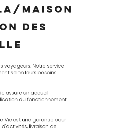
lla/maison
ion des
lle
s voyageurs. Notre service
ent selon leurs besoins
Vie assure un accueil
plication du fonctionnement
de Vie est une garantie pour
activités, livraison de