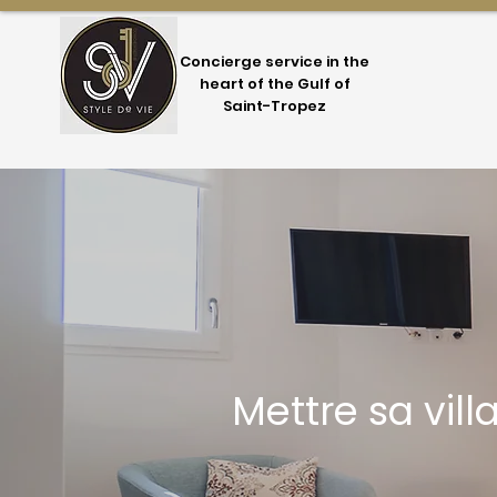
Concierge service in the
heart of the Gulf of
Saint-Tropez
Mettre sa vil