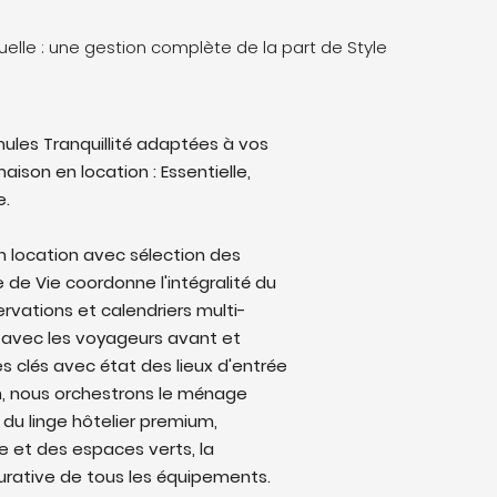
elle : une gestion complète de la part de Style
ules Tranquillité adaptées à vos
aison en location : Essentielle,
e.
n location avec sélection des
e de Vie coordonne l'intégralité du
ervations et calendriers multi-
avec les voyageurs avant et
s clés avec état des lieux d'entrée
on, nous orchestrons le ménage
 du linge hôtelier premium,
ine et des espaces verts, la
rative de tous les équipements.