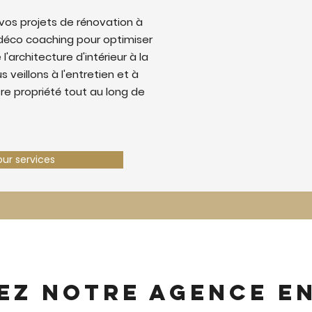
os projets de rénovation à
déco coaching pour optimiser
 l'architecture d'intérieur à la
 veillons à l'entretien et à
tre propriété tout au long de
our services
ez notre agence e