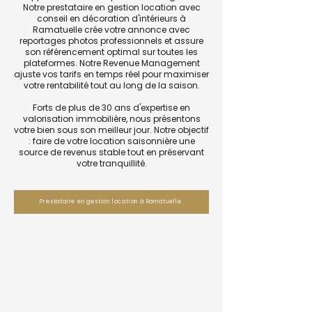
Notre prestataire en gestion location avec
conseil en décoration d'intérieurs à
Ramatuelle crée votre annonce avec
reportages photos professionnels et assure
son référencement optimal sur toutes les
plateformes. Notre Revenue Management
ajuste vos tarifs en temps réel pour maximiser
votre rentabilité tout au long de la saison.
Forts de plus de 30 ans d'expertise en
valorisation immobilière, nous présentons
votre bien sous son meilleur jour. Notre objectif
: faire de votre location saisonnière une
source de revenus stable tout en préservant
votre tranquillité.
Prestataire en gestion location à Ramatuelle