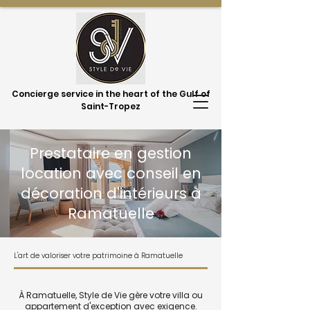
Concierge service in the heart of the Gulf of
Saint-Tropez
Prestataire en gestion
location avec conseil en
décoration d'intérieurs à
Ramatuelle
L'art de valoriser votre patrimoine à Ramatuelle
À Ramatuelle, Style de Vie gère votre villa ou
appartement d'exception avec exigence.