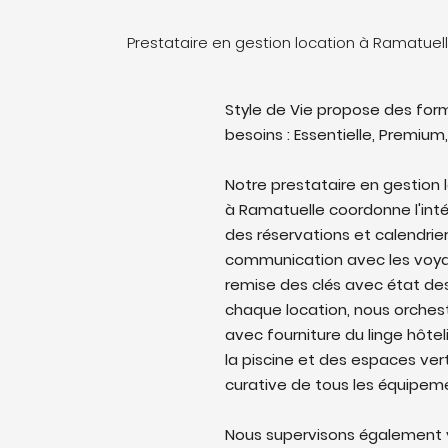
Prestataire en gestion location à Ramatuel
Style de Vie propose des form
besoins : Essentielle, Premium,
Notre prestataire en gestion 
à Ramatuelle coordonne l'intég
des réservations et calendrie
communication avec les voyag
remise des clés avec état des 
chaque location, nous orches
avec fourniture du linge hôtel
la piscine et des espaces ver
curative de tous les équipem
Nous supervisons également v