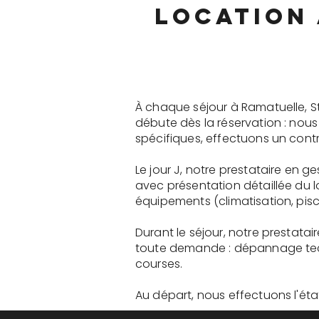
location 
À chaque séjour à Ramatuelle, S
débute dès la réservation : nou
spécifiques, effectuons un contr
Le jour J, notre prestataire en 
avec présentation détaillée du 
équipements (climatisation, pisci
Durant le séjour, notre prestata
toute demande : dépannage tech
courses.
Au départ, nous effectuons l'état 