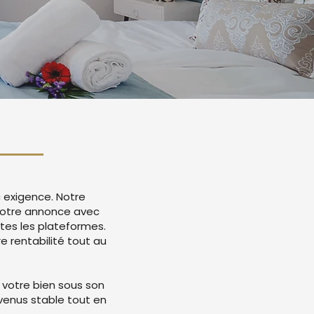
c exigence. Notre
 votre annonce avec
tes les plateformes.
 rentabilité tout au
 votre bien sous son
evenus stable tout en