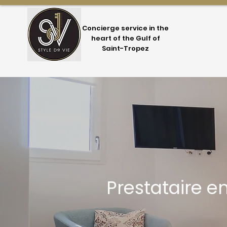
Concierge service in the
heart of the Gulf of
Saint-Tropez
Prestataire e