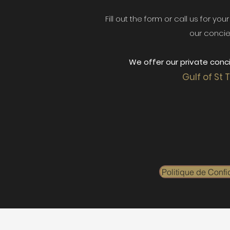
Fill out the form or call us for yo
our concie
We offer our private conci
Gulf of St 
Politique de Confid