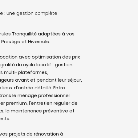
le : une gestion complète
ules Tranquillité adaptées à vos
 Prestige et Hivernale.
location avec optimisation des prix
ralité du cycle locatif : gestion
rs multi-plateformes,
eurs avant et pendant leur séjour,
lieux d'entrée détaillé. Entre
trons le ménage professionnel
ier premium, l'entretien régulier de
ts, la maintenance préventive et
ents.
os projets de rénovation à