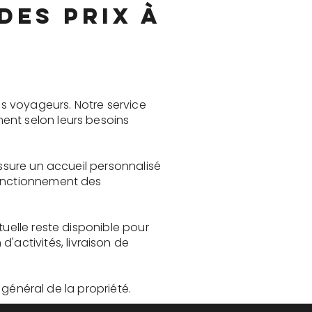
des prix à
s voyageurs. Notre service
ent selon leurs besoins
assure un accueil personnalisé
fonctionnement des
tuelle reste disponible pour
activités, livraison de
t général de la propriété.