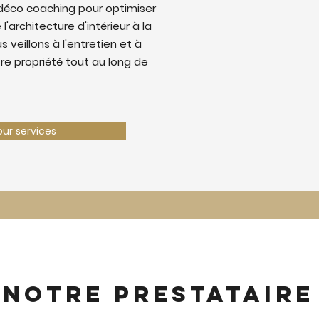
déco coaching pour optimiser
 l'architecture d'intérieur à la
 veillons à l'entretien et à
tre propriété tout au long de
our services
 notre prestataire