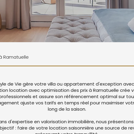
e à Ramatuelle
yle de Vie gère votre villa ou appartement d'exception ave
tion location avec optimisation des prix à Ramatuelle crée
rofessionnels et assure son référencement optimal sur tou
ement ajuste vos tarifs en temps réel pour maximiser votre
long de la saison.
ans d'expertise en valorisation immobilière, nous présentons
objectif : faire de votre location saisonnière une source de r