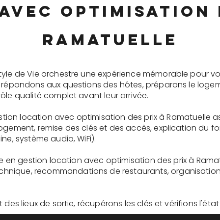
avec optimisation 
Ramatuelle
tyle de Vie orchestre une expérience mémorable pour vo
s répondons aux questions des hôtes, préparons le logem
ôle qualité complet avant leur arrivée.
gestion location avec optimisation des prix à Ramatuelle 
logement, remise des clés et des accès, explication du 
ne, système audio, WiFi).
ire en gestion location avec optimisation des prix à Rama
nique, recommandations de restaurants, organisation d'
des lieux de sortie, récupérons les clés et vérifions l'éta