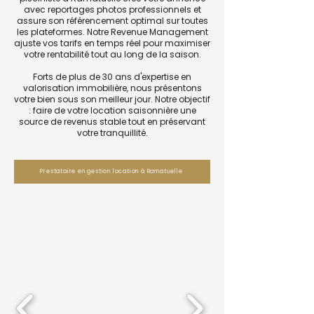
avec reportages photos professionnels et
assure son référencement optimal sur toutes
les plateformes. Notre Revenue Management
ajuste vos tarifs en temps réel pour maximiser
votre rentabilité tout au long de la saison.
Forts de plus de 30 ans d'expertise en
valorisation immobilière, nous présentons
votre bien sous son meilleur jour. Notre objectif
: faire de votre location saisonnière une
source de revenus stable tout en préservant
votre tranquillité.
Prestataire en gestion location à Ramatuelle