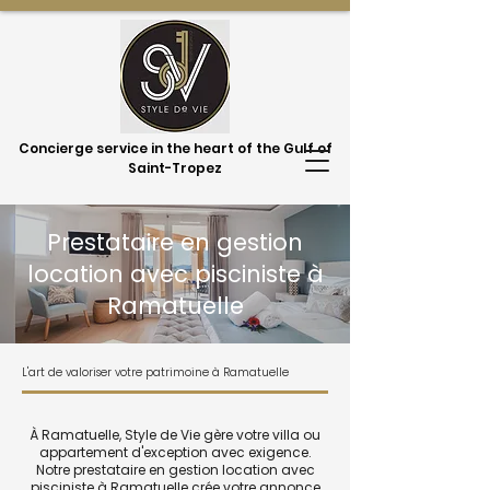
Concierge service in the heart of the Gulf of
Saint-Tropez
Prestataire en gestion
location avec pisciniste à
Ramatuelle
L'art de valoriser votre patrimoine à Ramatuelle
À Ramatuelle, Style de Vie gère votre villa ou
appartement d'exception avec exigence.
Notre prestataire en gestion location avec
pisciniste à Ramatuelle crée votre annonce