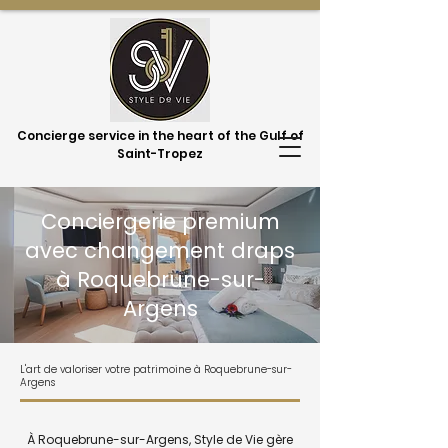
Concierge service in the heart of the Gulf of
Saint-Tropez
Conciergerie premium
avec changement draps
à Roquebrune-sur-
Argens
L'art de valoriser votre patrimoine à Roquebrune-sur-
Argens
À Roquebrune-sur-Argens, Style de Vie gère