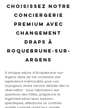
Choisissez notre
conciergerie
premium avec
changement
draps à
Roquebrune-sur-
Argens
À chaque séjour à Roquebrune-sur-
Argens, Style de Vie orchestre une
expérience mémorable pour vos
voyageurs. Notre service débute dès la
réservation : nous répondons aux
questions des hôtes, préparons le
logement selon leurs besoins
spécifiques, effectuons un contrôle
qualité complet avant leur arrivée.