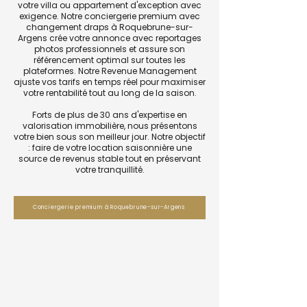
votre villa ou appartement d'exception avec
exigence. Notre conciergerie premium avec
changement draps à Roquebrune-sur-
Argens crée votre annonce avec reportages
photos professionnels et assure son
référencement optimal sur toutes les
plateformes. Notre Revenue Management
ajuste vos tarifs en temps réel pour maximiser
votre rentabilité tout au long de la saison.
Forts de plus de 30 ans d'expertise en
valorisation immobilière, nous présentons
votre bien sous son meilleur jour. Notre objectif
: faire de votre location saisonnière une
source de revenus stable tout en préservant
votre tranquillité.
Conciergerie premium à Roquebrune-sur-Argens