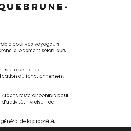
oquebrune-
rable pour vos voyageurs.
rons le logement selon leurs
 assure un accueil
plication du fonctionnement
Argens reste disponible pour
activités, livraison de
t général de la propriété.