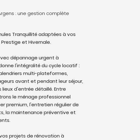
rgens : une gestion complète
ules Tranquillité adaptées à vos
 Prestige et Hivernale.
avec dépannage urgent à
ne l'intégralité du cycle locatif :
alendriers multi-plateformes,
eurs avant et pendant leur séjour,
lieux d'entrée détaillé. Entre
trons le ménage professionnel
ier premium, l'entretien régulier de
ts, la maintenance préventive et
ents.
os projets de rénovation à