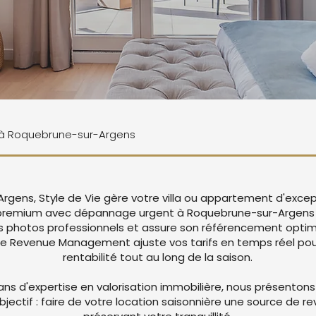
ne à Roquebrune-sur-Argens
gens, Style de Vie gère votre villa ou appartement d'excep
 premium avec dépannage urgent à Roquebrune-sur-Argens
 photos professionnels et assure son référencement optima
re Revenue Management ajuste vos tarifs en temps réel pou
rentabilité tout au long de la saison.
ans d'expertise en valorisation immobilière, nous présentons
objectif : faire de votre location saisonnière une source de r