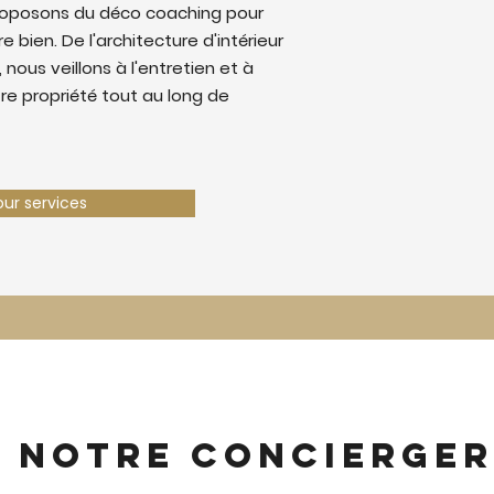
roposons du déco coaching pour
e bien. De l'architecture d'intérieur
 nous veillons à l'entretien et à
tre propriété tout au long de
our services
z notre concierger