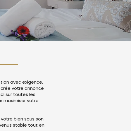
tion avec exigence.
 crée votre annonce
l sur toutes les
r maximiser votre
 votre bien sous son
evenus stable tout en