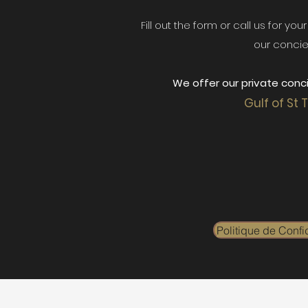
Fill out the form or call us for yo
our concie
We offer our private conci
Gulf of St 
Politique de Confid