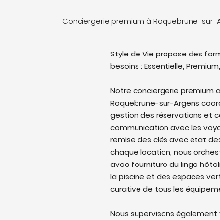
Conciergerie premium à Roquebrune-sur-A
Style de Vie propose des form
besoins : Essentielle, Premium,
Notre conciergerie premium 
Roquebrune-sur-Argens coordon
gestion des réservations et c
communication avec les voyag
remise des clés avec état des 
chaque location, nous orches
avec fourniture du linge hôtel
la piscine et des espaces ver
curative de tous les équipem
Nous supervisons également v