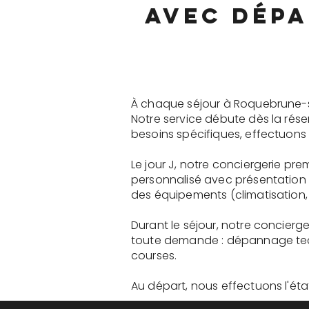
avec dépa
À chaque séjour à Roquebrune-s
Notre service débute dès la rés
besoins spécifiques, effectuons 
Le jour J, notre conciergerie 
personnalisé avec présentation 
des équipements (climatisation, 
Durant le séjour, notre concie
toute demande : dépannage tech
courses.
Au départ, nous effectuons l'état 