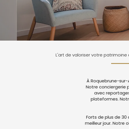
L'art de valoriser votre patrimoi
À Roquebrune-sur-Ar
Notre conciergerie
avec reportages
plateformes. Not
Forts de plus de 30 
meilleur jour. Notre 