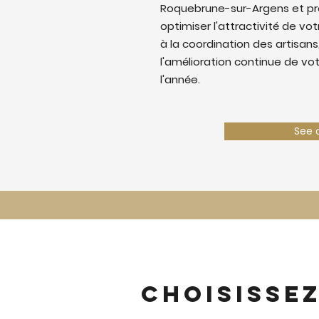
Roquebrune-sur-Argens et p
optimiser l'attractivité de votr
à la coordination des artisans,
l'amélioration continue de vo
l'année.
See 
Choisisse