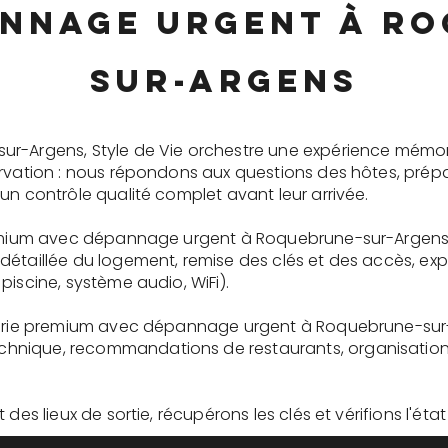
nnage urgent à R
sur-Argens
ur-Argens, Style de Vie orchestre une expérience mémo
ervation : nous répondons aux questions des hôtes, prépa
un contrôle qualité complet avant leur arrivée.
premium avec dépannage urgent à Roquebrune-sur-Argens
détaillée du logement, remise des clés et des accès, ex
piscine, système audio, WiFi).
rgerie premium avec dépannage urgent à Roquebrune-sur-
nique, recommandations de restaurants, organisation d'
des lieux de sortie, récupérons les clés et vérifions l'éta