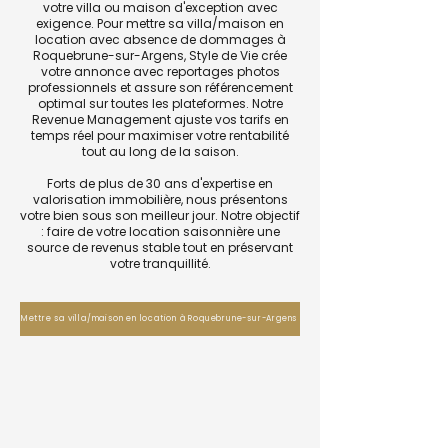
votre villa ou maison d'exception avec
exigence. Pour mettre sa villa/maison en
location avec absence de dommages à
Roquebrune-sur-Argens, Style de Vie crée
votre annonce avec reportages photos
professionnels et assure son référencement
optimal sur toutes les plateformes. Notre
Revenue Management ajuste vos tarifs en
temps réel pour maximiser votre rentabilité
tout au long de la saison.
Forts de plus de 30 ans d'expertise en
valorisation immobilière, nous présentons
votre bien sous son meilleur jour. Notre objectif
: faire de votre location saisonnière une
source de revenus stable tout en préservant
votre tranquillité.
Mettre sa villa/maison en location à Roquebrune-sur-Argens