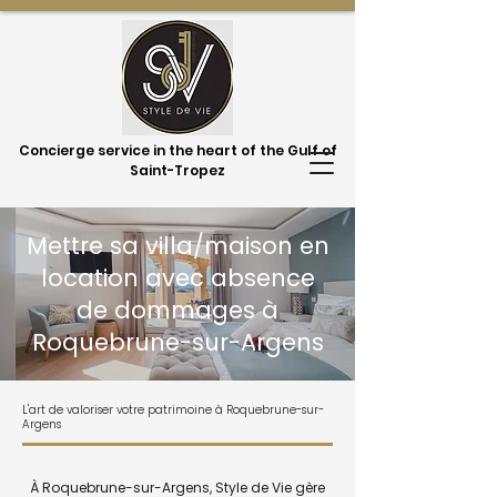
Concierge service in the heart of the Gulf of
Saint-Tropez
Mettre sa villa/maison en
location avec absence
de dommages à
Roquebrune-sur-Argens
L'art de valoriser votre patrimoine à Roquebrune-sur-
Argens
À Roquebrune-sur-Argens, Style de Vie gère