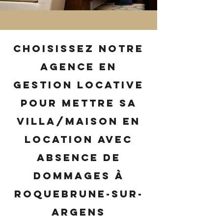
Choisissez notre
agence en
gestion locative
pour mettre sa
villa/maison en
location avec
absence de
dommages à
Roquebrune-sur-
Argens