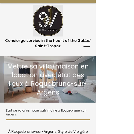
Concierge service in the heart of the Gulf of
Saint-Tropez
Mettre sa villa/maison en
location avec état des
lieux à Roquebrune-sur-
Argens
L'art de valoriser votre patrimoine à Roquebrune-sur-
Argens
À Roquebrune-sur-Argens, Style de Vie gère