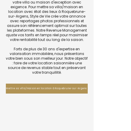
votre villa ou maison d'exception avec
exigence. Pour mettre sa villa/maison en
location avec état des lieux à Roquebrune-
sur-Argens, Style de Vie crée votre annonce
avec reportages photos professionnels et
assure son référencement optimal sur toutes
les plateformes. Notre Revenue Management
ajuste vos tarifs en temps réel pour maximiser
votre rentabilité tout au long de la saison.
Forts de plus de 30 ans d'expertise en
valorisation immobilière, nous présentons
votre bien sous son meilleur jour. Notre objectif
: faire de votre location saisonnière une
source de revenus stable tout en préservant
votre tranquillité.
Mettre sa villa/maison en location à Roquebrune-sur-Argens