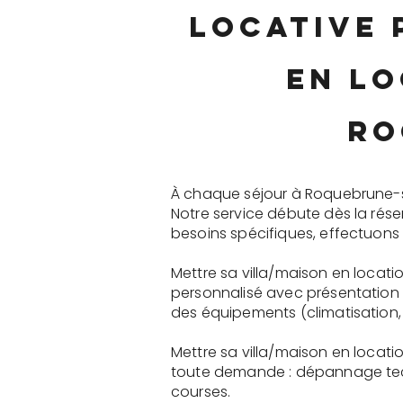
locative 
en lo
Ro
À chaque séjour à Roquebrune-s
Notre service débute dès la rés
besoins spécifiques, effectuons 
Mettre sa villa/maison en locat
personnalisé avec présentation 
des équipements (climatisation, 
Mettre sa villa/maison en locat
toute demande : dépannage tech
courses.