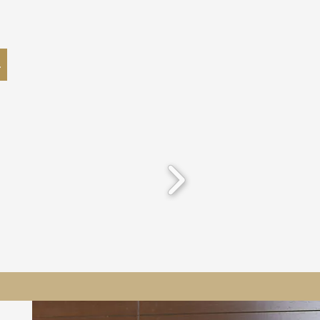
e-sur-Argens