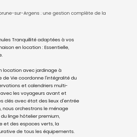
ebrune-sur-Argens : une gestion complète de la
ules Tranquillité adaptées à vos
aison en location : Essentielle,
e.
n location avec jardinage à
 de Vie coordonne l'intégralité du
ervations et calendriers multi-
avec les voyageurs avant et
s clés avec état des lieux d'entrée
on, nous orchestrons le ménage
 du linge hôtelier premium,
ine et des espaces verts, la
rative de tous les équipements.