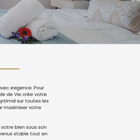
avec exigence. Pour
le de Vie crée votre
timal sur toutes les
r maximiser votre
 votre bien sous son
evenus stable tout en