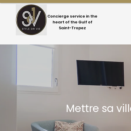
Concierge service in the
heart of the Gulf of
Saint-Tropez
Mettre sa vi