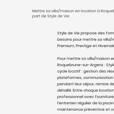
Mettre sa villa/maison en location à Roqu
part de Style de Vie
Style de Vie propose des form
besoins pour mettre sa villa/m
Premium, Prestige et Hivernal
Pour mettre sa villa/maison e
Roquebrune-sur-Argens : Style
cycle locatif : gestion des rés
plateformes, communication 
pendant leur séjour, remise de
détaillé. Entre chaque locati
professionnel avec fourniture
l'entretien régulier de la pisc
maintenance préventive et cu