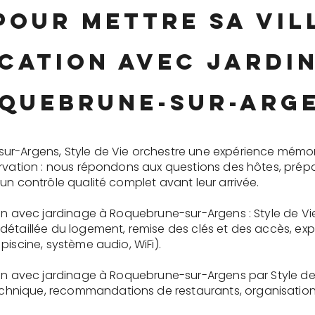
pour mettre sa vi
cation avec jardi
quebrune-sur-Arg
ur-Argens, Style de Vie orchestre une expérience mémo
ervation : nous répondons aux questions des hôtes, prépa
un contrôle qualité complet avant leur arrivée.
ion avec jardinage à Roquebrune-sur-Argens : Style de Vi
détaillée du logement, remise des clés et des accès, ex
piscine, système audio, WiFi).
ion avec jardinage à Roquebrune-sur-Argens par Style de
nique, recommandations de restaurants, organisation d'