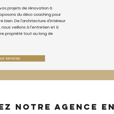
os projets de rénovation à
roposons du déco coaching pour
e bien. De l'architecture d'intérieur
 nous veillons à l'entretien et à
tre propriété tout au long de
our services
ez notre agence e