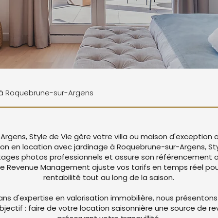
ne à Roquebrune-sur-Argens
rgens, Style de Vie gère votre villa ou maison d'exception 
son en location avec jardinage à Roquebrune-sur-Argens, Sty
ages photos professionnels et assure son référencement op
re Revenue Management ajuste vos tarifs en temps réel pou
rentabilité tout au long de la saison.
ans d'expertise en valorisation immobilière, nous présentons
objectif : faire de votre location saisonnière une source de r