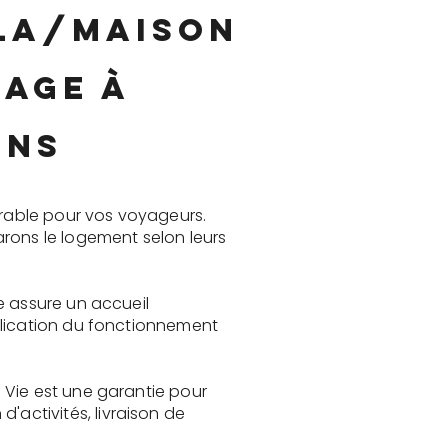
lla/maison
nage à
ens
rable pour vos voyageurs.
rons le logement selon leurs
e assure un accueil
plication du fonctionnement
 Vie est une garantie pour
activités, livraison de