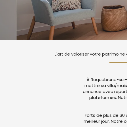
L'art de valoriser votre patrimoi
À Roquebrune-sur-A
mettre sa villa/mai
annonce avec report
plateformes. Not
Forts de plus de 30 
meilleur jour. Notre 