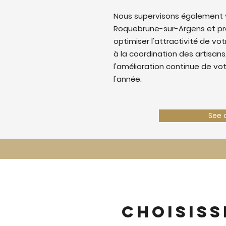
Nous supervisons également v
Roquebrune-sur-Argens et p
optimiser l'attractivité de votr
à la coordination des artisans,
l'amélioration continue de vo
l'année.
See 
Choisiss