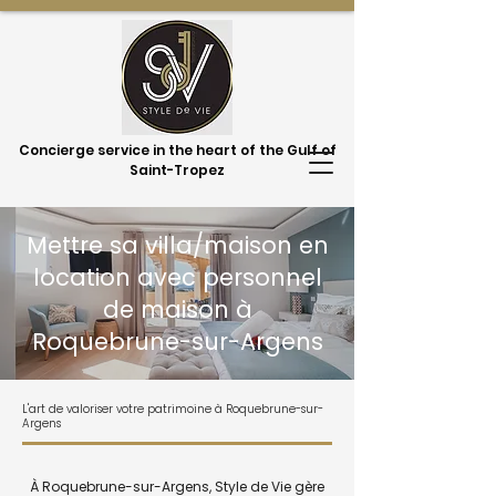
Concierge service in the heart of the Gulf of
Saint-Tropez
Mettre sa villa/maison en
location avec personnel
de maison à
Roquebrune-sur-Argens
L'art de valoriser votre patrimoine à Roquebrune-sur-
Argens
À Roquebrune-sur-Argens, Style de Vie gère