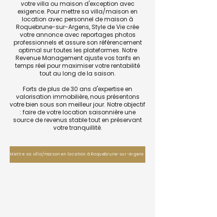
votre villa ou maison d'exception avec
exigence. Pour mettre sa villa/maison en
location avec personnel de maison à
Roquebrune-sur-Argens, Style de Vie crée
votre annonce avec reportages photos
professionnels et assure son référencement
optimal sur toutes les plateformes. Notre
Revenue Management ajuste vos tarifs en
temps réel pour maximiser votre rentabilité
tout au long de la saison.
Forts de plus de 30 ans d'expertise en
valorisation immobilière, nous présentons
votre bien sous son meilleur jour. Notre objectif
: faire de votre location saisonnière une
source de revenus stable tout en préservant
votre tranquillité.
Mettre sa villa/maison en location à Roquebrune-sur-Argens