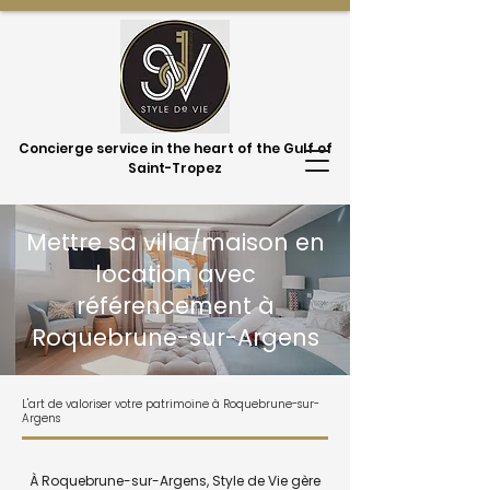
Concierge service in the heart of the Gulf of
Saint-Tropez
Mettre sa villa/maison en
location avec
référencement à
Roquebrune-sur-Argens
L'art de valoriser votre patrimoine à Roquebrune-sur-
Argens
À Roquebrune-sur-Argens, Style de Vie gère