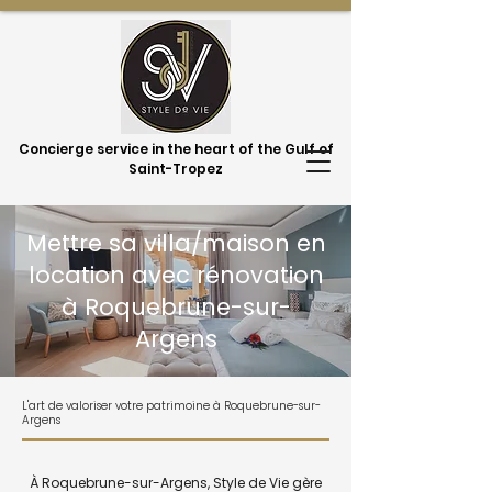
Concierge service in the heart of the Gulf of
Saint-Tropez
Mettre sa villa/maison en
location avec rénovation
à Roquebrune-sur-
Argens
L'art de valoriser votre patrimoine à Roquebrune-sur-
Argens
À Roquebrune-sur-Argens, Style de Vie gère