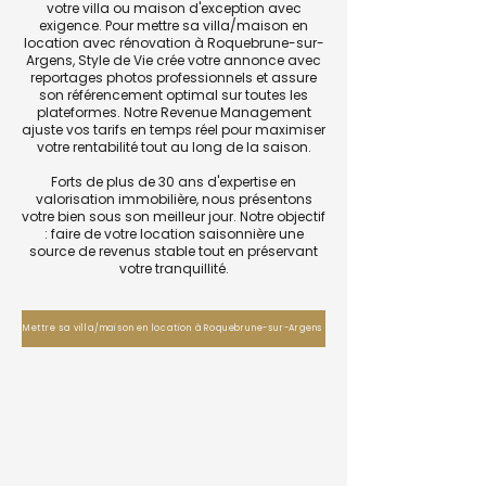
votre villa ou maison d'exception avec
exigence. Pour mettre sa villa/maison en
location avec rénovation à Roquebrune-sur-
Argens, Style de Vie crée votre annonce avec
reportages photos professionnels et assure
son référencement optimal sur toutes les
plateformes. Notre Revenue Management
ajuste vos tarifs en temps réel pour maximiser
votre rentabilité tout au long de la saison.
Forts de plus de 30 ans d'expertise en
valorisation immobilière, nous présentons
votre bien sous son meilleur jour. Notre objectif
: faire de votre location saisonnière une
source de revenus stable tout en préservant
votre tranquillité.
Mettre sa villa/maison en location à Roquebrune-sur-Argens