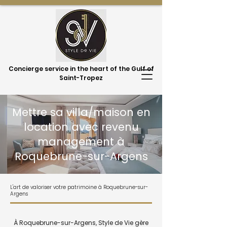
Concierge service in the heart of the Gulf of
Saint-Tropez
Mettre sa villa/maison en
location avec revenu
management à
Roquebrune-sur-Argens
L'art de valoriser votre patrimoine à Roquebrune-sur-
Argens
À Roquebrune-sur-Argens, Style de Vie gère