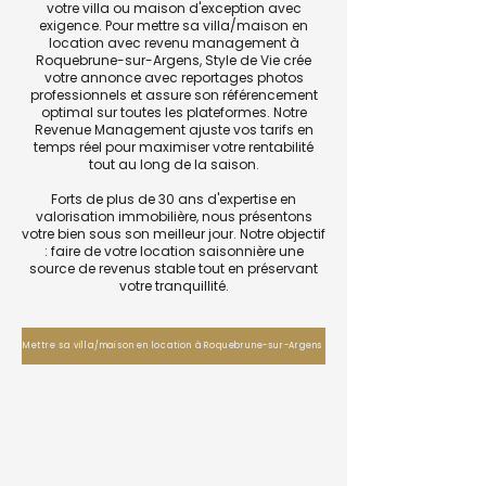
votre villa ou maison d'exception avec
exigence. Pour mettre sa villa/maison en
location avec revenu management à
Roquebrune-sur-Argens, Style de Vie crée
votre annonce avec reportages photos
professionnels et assure son référencement
optimal sur toutes les plateformes. Notre
Revenue Management ajuste vos tarifs en
temps réel pour maximiser votre rentabilité
tout au long de la saison.
Forts de plus de 30 ans d'expertise en
valorisation immobilière, nous présentons
votre bien sous son meilleur jour. Notre objectif
: faire de votre location saisonnière une
source de revenus stable tout en préservant
votre tranquillité.
Mettre sa villa/maison en location à Roquebrune-sur-Argens