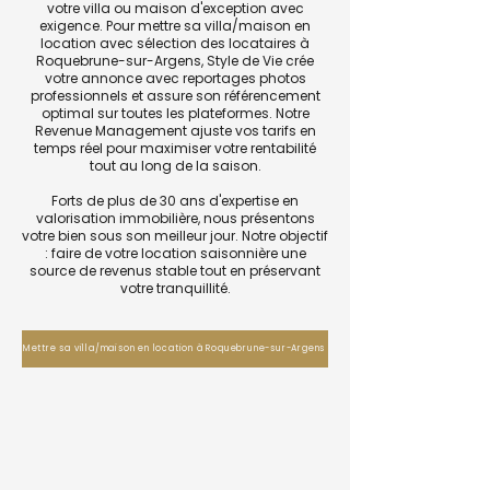
votre villa ou maison d'exception avec
exigence. Pour mettre sa villa/maison en
location avec sélection des locataires à
Roquebrune-sur-Argens, Style de Vie crée
votre annonce avec reportages photos
professionnels et assure son référencement
optimal sur toutes les plateformes. Notre
Revenue Management ajuste vos tarifs en
temps réel pour maximiser votre rentabilité
tout au long de la saison.
Forts de plus de 30 ans d'expertise en
valorisation immobilière, nous présentons
votre bien sous son meilleur jour. Notre objectif
: faire de votre location saisonnière une
source de revenus stable tout en préservant
votre tranquillité.
Mettre sa villa/maison en location à Roquebrune-sur-Argens