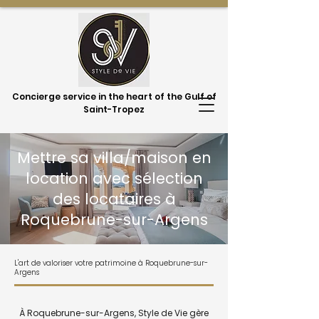
Concierge service in the heart of the Gulf of
Saint-Tropez
Mettre sa villa/maison en
location avec sélection
des locataires à
Roquebrune-sur-Argens
L'art de valoriser votre patrimoine à Roquebrune-sur-
Argens
À Roquebrune-sur-Argens, Style de Vie gère