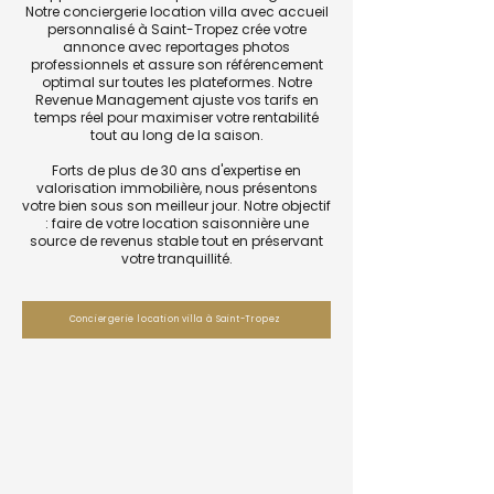
Notre conciergerie location villa avec accueil
personnalisé à Saint-Tropez crée votre
annonce avec reportages photos
professionnels et assure son référencement
optimal sur toutes les plateformes. Notre
Revenue Management ajuste vos tarifs en
temps réel pour maximiser votre rentabilité
tout au long de la saison.
Forts de plus de 30 ans d'expertise en
valorisation immobilière, nous présentons
votre bien sous son meilleur jour. Notre objectif
: faire de votre location saisonnière une
source de revenus stable tout en préservant
votre tranquillité.
Conciergerie location villa à Saint-Tropez