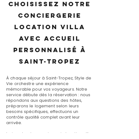
Choisissez notre
conciergerie
location villa
avec accueil
personnalisé à
Saint-Tropez
À chaque séjour à Saint-Tropez, Style de
Vie orchestre une expérience
mémorable pour vos voyageurs. Notre
service débute dès la réservation : nous
répondons aux questions des hôtes,
préparons le logement selon leurs
besoins spécifiques, effectuons un
contrôle qualité complet avant leur
arrivée.
Le jour J, notre conciergerie location villa