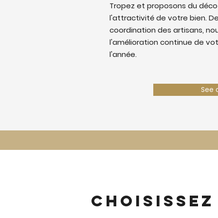
Tropez et proposons du déco
l'attractivité de votre bien. De
coordination des artisans, nous
l'amélioration continue de vo
l'année.
See 
Choisissez