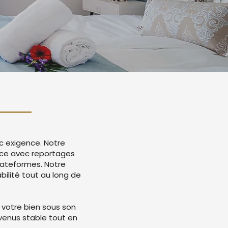
c exigence. Notre
once avec reportages
lateformes. Notre
ilité tout au long de
 votre bien sous son
evenus stable tout en