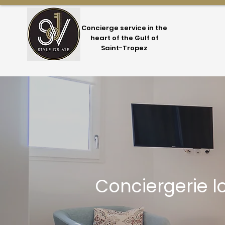
Concierge service in the
heart of the Gulf of
Saint-Tropez
Conciergerie lo