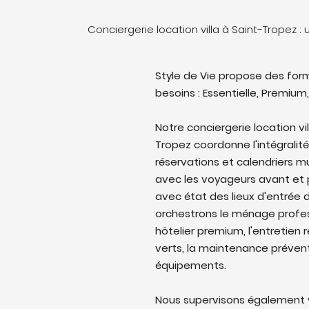
Conciergerie location villa à Saint-Tropez 
Style de Vie propose des form
besoins : Essentielle, Premium,
Notre conciergerie location vil
Tropez coordonne l'intégralité
réservations et calendriers 
avec les voyageurs avant et p
avec état des lieux d'entrée d
orchestrons le ménage profes
hôtelier premium, l'entretien 
verts, la maintenance prévent
équipements.
Nous supervisons également v