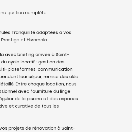
: une gestion complète
ules Tranquillité adaptées à vos
 Prestige et Hivernale.
la avec briefing arrivée à Saint-
 du cycle locatif : gestion des
multi-plateformes, communication
endant leur séjour, remise des clés
étaillé. Entre chaque location, nous
sionnel avec fourniture du linge
régulier de la piscine et des espaces
ive et curative de tous les
os projets de rénovation à Saint-