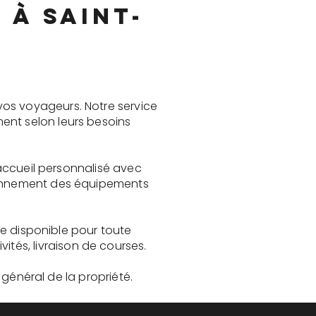
 à Saint-
vos voyageurs. Notre service
ent selon leurs besoins
 accueil personnalisé avec
tionnement des équipements
ste disponible pour toute
és, livraison de courses.
t général de la propriété.