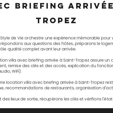
ec briefing arrivée
Tropez
 Style de Vie orchestre une expérience mémorable pour 
s répondons aux questions des hôtes, préparons le logem
ôle qualité complet avant leur arrivée.
ation villa avec briefing arrivée à Saint-Tropez assure un
ent, remise des clés et des accès, explication du fonc
udio, WiFi).
rie location villa avec briefing arrivée à Saint-Tropez re
recommandations de restaurants, organisation d'activit
des lieux de sortie, récupérons les clés et vérifions l'éta