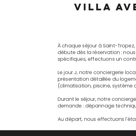
villa av
À chaque séjour à Saint-Tropez,
débute dès la réservation : nou
spécifiques, effectuons un contr
Le jour J, notre conciergerie loc
présentation détaillée du logem
(climatisation, piscine, système a
Durant le séjour, notre concierge
demande : dépannage technique, 
Au départ, nous effectuons l'état 