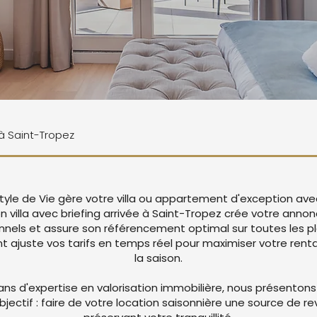
 à Saint-Tropez
tyle de Vie gère votre villa ou appartement d'exception ave
on villa avec briefing arrivée à Saint-Tropez crée votre ann
nnels et assure son référencement optimal sur toutes les p
juste vos tarifs en temps réel pour maximiser votre rentab
la saison.
ans d'expertise en valorisation immobilière, nous présentons
objectif : faire de votre location saisonnière une source de r