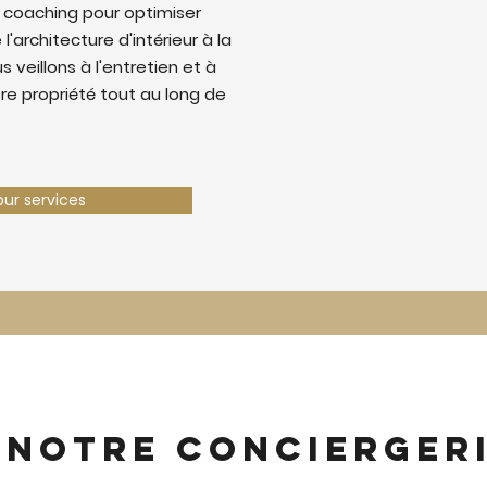
 coaching pour optimiser
 l'architecture d'intérieur à la
 veillons à l'entretien et à
tre propriété tout au long de
our services
 notre concierger