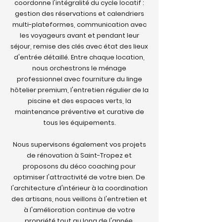
coordonne l'intégralité du cycle locatif :
gestion des réservations et calendriers
multi-plateformes, communication avec
les voyageurs avant et pendant leur
séjour, remise des clés avec état des lieux
d'entrée détaillé. Entre chaque location,
nous orchestrons le ménage
professionnel avec fourniture du linge
hôtelier premium, l'entretien régulier de la
piscine et des espaces verts, la
maintenance préventive et curative de
tous les équipements.
Nous supervisons également vos projets
de rénovation à Saint-Tropez et
proposons du déco coaching pour
optimiser l'attractivité de votre bien. De
l'architecture d'intérieur à la coordination
des artisans, nous veillons à l'entretien et
à l'amélioration continue de votre
propriété tout au long de l'année.