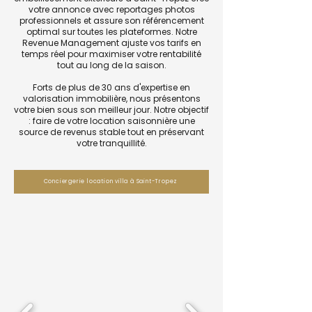
votre annonce avec reportages photos
professionnels et assure son référencement
optimal sur toutes les plateformes. Notre
Revenue Management ajuste vos tarifs en
temps réel pour maximiser votre rentabilité
tout au long de la saison.
Forts de plus de 30 ans d'expertise en
valorisation immobilière, nous présentons
votre bien sous son meilleur jour. Notre objectif
: faire de votre location saisonnière une
source de revenus stable tout en préservant
votre tranquillité.
Conciergerie location villa à Saint-Tropez