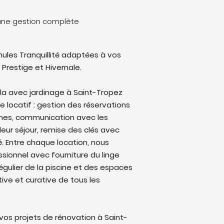
: une gestion complète
ules Tranquillité adaptées à vos
 Prestige et Hivernale.
illa avec jardinage à Saint-Tropez
le locatif : gestion des réservations
rmes, communication avec les
eur séjour, remise des clés avec
lé. Entre chaque location, nous
sionnel avec fourniture du linge
régulier de la piscine et des espaces
ive et curative de tous les
os projets de rénovation à Saint-