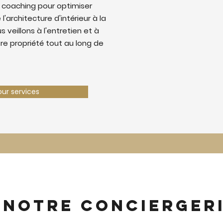
 coaching pour optimiser
 l'architecture d'intérieur à la
 veillons à l'entretien et à
tre propriété tout au long de
our services
 notre concierger