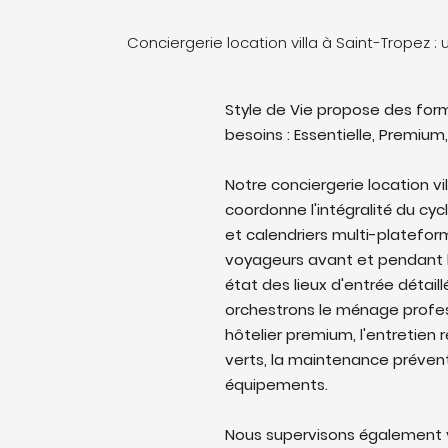
Conciergerie location villa à Saint-Tropez 
Style de Vie propose des form
besoins : Essentielle, Premium,
Notre conciergerie location v
coordonne l'intégralité du cyc
et calendriers multi-platefo
voyageurs avant et pendant l
état des lieux d'entrée détail
orchestrons le ménage profes
hôtelier premium, l'entretien 
verts, la maintenance prévent
équipements.
Nous supervisons également v