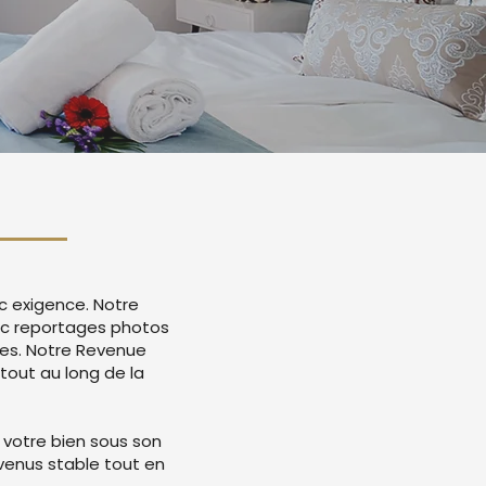
c exigence. Notre
vec reportages photos
mes. Notre Revenue
tout au long de la
 votre bien sous son
evenus stable tout en