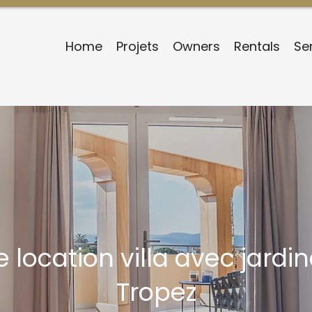
Home
Projets
Owners
Rentals
Se
 location villa avec jardi
Tropez