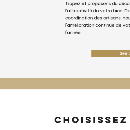
Tropez et proposons du déco
l'attractivité de votre bien. De
coordination des artisans, nous
l'amélioration continue de vo
l'année.
See 
Choisissez