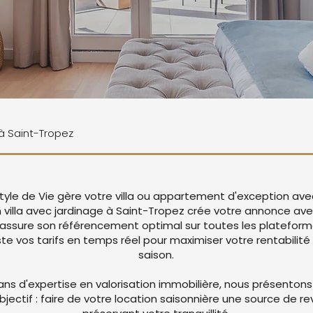
 à Saint-Tropez
tyle de Vie gère votre villa ou appartement d'exception ave
n villa avec jardinage à Saint-Tropez crée votre annonce a
 assure son référencement optimal sur toutes les platefor
 vos tarifs en temps réel pour maximiser votre rentabilité 
saison.
ans d'expertise en valorisation immobilière, nous présentons
objectif : faire de votre location saisonnière une source de r