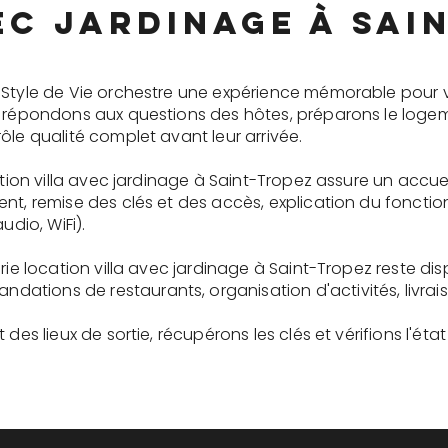
ec jardinage à Sai
 Style de Vie orchestre une expérience mémorable pour 
s répondons aux questions des hôtes, préparons le logem
ôle qualité complet avant leur arrivée.
cation villa avec jardinage à Saint-Tropez assure un accu
ent, remise des clés et des accès, explication du fonc
udio, WiFi).
erie location villa avec jardinage à Saint-Tropez reste d
tions de restaurants, organisation d'activités, livrai
des lieux de sortie, récupérons les clés et vérifions l'éta