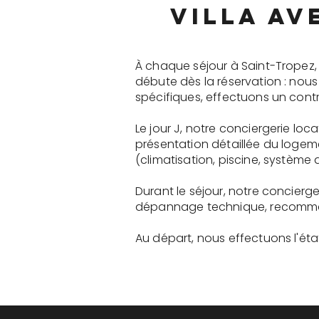
villa av
À chaque séjour à Saint-Tropez,
débute dès la réservation : nou
spécifiques, effectuons un contr
Le jour J, notre conciergerie lo
présentation détaillée du logem
(climatisation, piscine, système a
Durant le séjour, notre concierg
dépannage technique, recommanda
Au départ, nous effectuons l'état 