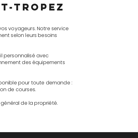
nt-Tropez
vos voyageurs. Notre service
ent selon leurs besoins
eil personnalisé avec
tionnement des équipements
isponible pour toute demande :
son de courses.
t général de la propriété.